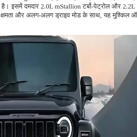
ै। इसमें दमदार 2.0L mStallion टर्बो-पेट्रोल और 2.2L
क्षमता और अलग-अलग ड्राइव मोड के साथ, यह मुश्किल 
।