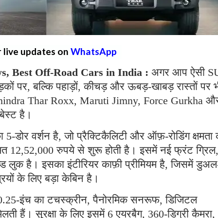
r live updates on
WhatsApp
, Best Off-Road Cars in India :
अगर आप ऐसी S
़कों पर, बल्कि पहाड़ों, कीचड़ और ऊबड़-खाबड़ रास्तों पर 
ए Mahindra Thar Roxx, Maruti Jimny, Force Gurkha औ
ेस्ट है।
5-डोर वर्शन है, जो प्रैक्टिकैलिटी और ऑफ़-रोडिंग क्षमता 
 12,52,000 रुपये से शुरू होती है। इसमें नई फ्रंट ग्रिल
ड लुक है। इसका इंटीरियर काफ़ी प्रीमियम है, जिसमें डुअल
यों के लिए बड़ा केबिन है।
ं 10.25-इंच का टचस्क्रीन, पैनोरमिक सनरूफ, डिजिटल
 मिलती हैं। सुरक्षा के लिए इसमें 6 एयरबैग, 360-डिग्री कैमरा,