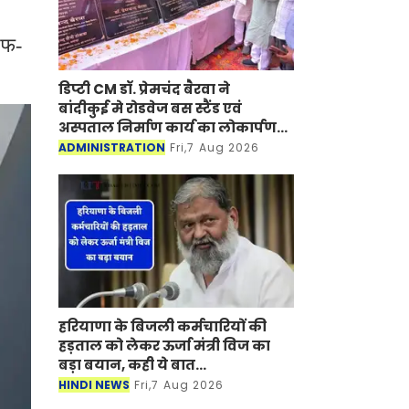
ऑफ-
डिप्टी CM डॉ. प्रेमचंद बैरवा ने
बांदीकुई मे रोडवेज बस स्टैंड एवं
अस्पताल निर्माण कार्य का लोकार्पण-
शिलान्यास किया
ADMINISTRATION
Fri,7 Aug 2026
हरियाणा के बिजली कर्मचारियों की
हड़ताल को लेकर ऊर्जा मंत्री विज का
बड़ा बयान, कही ये बात...
HINDI NEWS
Fri,7 Aug 2026