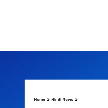
Home
Hindi News