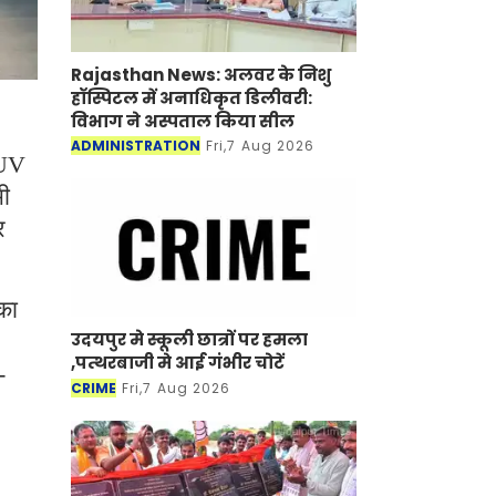
Rajasthan News: अलवर के निशु
हॉस्पिटल में अनाधिकृत डिलीवरी:
विभाग ने अस्पताल किया सील
ADMINISTRATION
Fri,7 Aug 2026
UV
भी
र
का
,
उदयपुर मे स्कूली छात्रों पर हमला
,पत्थरबाजी मे आई गंभीर चोटें
-
CRIME
Fri,7 Aug 2026