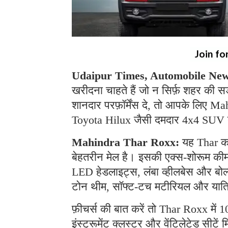
Join fo
Udaipur Times, Automobile News
खरीदना चाहते हैं जो न सिर्फ़ शहर की सड
शानदार परफ़ॉर्मेंस दे, तो आपके लि
Toyota Hilux जैसी दमदार 4x4 SUV ब
Mahindra Thar Roxx:
यह Thar का 
बेहतरीन मेल है। इसकी एक्स-शोरूम कीमत
LED हेडलाइट्स, लंबा व्हीलबेस और बोल्
टोन थीम, सॉफ्ट-टच मटीरियल और यात्रि
फ़ीचर्स की बात करें तो Thar Roxx मे
इंस्ट्रूमेंट क्लस्टर और वेंटिलेटेड सीटें