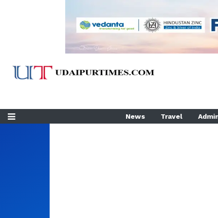
News
Travel
Admin