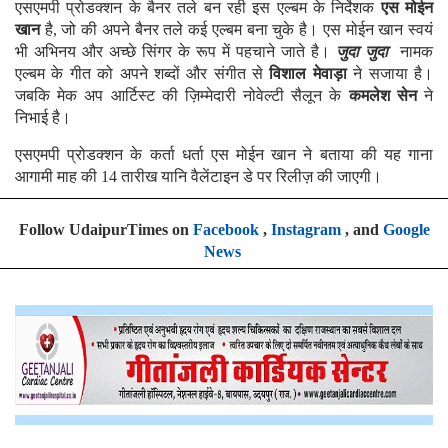
एसएमपी प्रोडक्शन के बैनर तले बन रही इस एल्बम के निर्देशक
एस मोईन
खान
है, जो की अपने बैनर तले कई एल्बम बना चुके है। एस मोईन खान स्वयं
भी अभिनय और अच्छे सिंगर के रूप में पहचाने जाते है।
जुदा जुदा
नामक
एल्बम के गीत को अपने शब्दों और संगीत से
विशाल मेवाड़ा
ने सजाया है।
जबकि मेक अप आर्टिस्ट की ज़िम्मेदारी नोवेल्टी सैलून के
कमलेश सेन
ने
निभाई है।
एसएमपी प्रोडक्शन के कर्ता धर्ता एस मोईन खान ने बताया की यह गाना
आगामी माह की 14 तारीख यानि वैलेंटाइन डे पर रिलीज़ की जाएगी।
Follow UdaipurTimes on
Facebook
,
Instagram
, and
Google
News