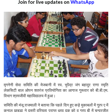
Join for live updates on
WhatsApp
मृगनेनी सेवा समिति की मेजबानी में स्व. भुपेंद्र जंग बहादुर राणा स्मृति
लेकसिटी बाल ओपन शतरंज प्रतियोगिता का आगाज गुरूवार को बी.बी.एम.
विभाग श्रमजीवी महाविद्यालय में हुआ।
समिति की मंजू राजमाली ने बताया कि पहले दिन हुए कड़े मुकाबलों में गु्रप ए में
कुनाल छाबड़ा ने दूसरी वरियता प्राप्त धु्रव दक को व गु्रप बी में चन्द्रजीत