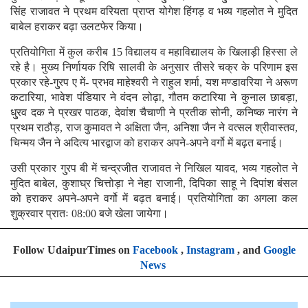
सिंह राजावत ने प्रथम वरियता प्राप्त योगेश हिंगड़ व भव्य गहलोत ने मुदित
बाबेल हराकर बढ़ा उलटफेर किया।
प्रतियोगिता में कुल करीब 15 विद्यालय व महाविद्यालय के खिलाड़ी हिस्सा ले
रहे है। मुख्य निर्णायक रिषि सालवी के अनुसार तीसरे चक्र के परिणाम इस
प्रकार रहे-गु्रप ए में- प्रभव माहेश्वरी ने राहुल शर्मा, यश मण्डावरिया ने अरूण
कटारिया, भावेश पंडियार ने वंदन लोढ़ा, गौतम कटारिया ने कुनाल छाबड़ा,
धु्रव दक ने प्रखर पाठक, देवांश चैचाणी ने प्रतीक सोनी, कनिष्क नारंग ने
प्रथम राठौड़, राज कुमावत ने अक्षिता जैन, अनिशा जैन ने वत्सल श्रीवास्तव,
चिन्मय जैन ने अदित्य भारद्वाज को हराकर अपने-अपने वर्गो में बढ़त बनाई।
उसी प्रकार गु्रप बी में चन्द्रजीत राजावत ने निखिल यावद, भव्य गहलोत ने
मुदित बाबेल, कुशाघ्र चित्तोड़ा ने नेहा राजानी, दिपिका साहू ने दिपांश बंसल
को हराकर अपने-अपने वर्गो में बढ़त बनाई। प्रतियोगिता का अगला कल
शुक्रवार प्रातः 08:00 बजे खेला जायेगा।
Follow UdaipurTimes on
Facebook
,
Instagram
, and
Google
News