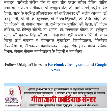
सनाड्य, श्रीमती संगीता जैन के साथ शोध छात्र सचिन दीक्षित, रोहित
मेनारिया, नारायण पालीवाल, डॉ. हंसमुख सेठ, डॉ. दिलीप गर्ग, रघुवीर सिंह
देवड़ा, शहर के प्रसिद्ध इतिहासकार एवं साहित्यकार डॉ. सतीश आचार्य, डॉ.
विष्णु माली, डॉ. पी. के. चूण्डावत, डॉ. नीरज त्रिपाठी, डॉ. जे.के. ओझा, डॉ.
देव कोठारी, डॉ. गोपाल व्यास, डॉ. राजेन्द्रनाथ पुरोहित, डॉ. मेहता, डॉ. नीलम
कौशिक, डॉ. हेमेन्द्र चोधरी, डॉ. आमेटा, डॉ. छगनलाल बोहरा, डॉ. श्रीकृष्ण
जुगनू, डॉ. युवराज सिंह, डॉ. अलकनन्दा शर्मा, श्री अरूण पानेरी डॉ. संजय
मिश्रा तथा समारोह में मोहनलाल सुखाडि़या विश्वविद्यालय, पेसिफिक
विश्वविद्यालय, मीराकन्या महाविद्यालय, आहड़ संग्राहलय मानव सर्वेक्षण
विभाग, भोपाल नोबल्स महाविद्यालय के विद्वानों ने भाग लिया।
Follow UdaipurTimes on
Facebook
,
Instagram
, and
Google
News