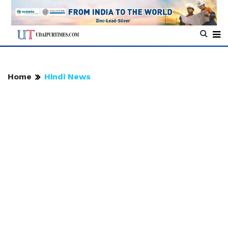
Home
Hindi News