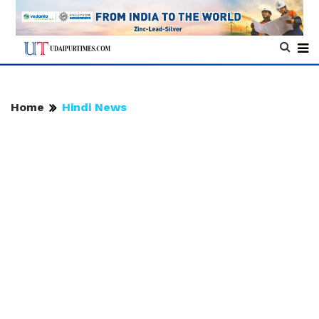
Home
Hindi News