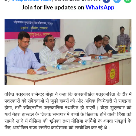
Join for live updates on
WhatsApp
वरिष्‍ठ पत्रकार राजेन्‍द्र बोड़ा ने कहा कि सनसनीखेज पत्रकारिता के दौर में
पत्रकारों को संवेदनाओं से जुड़ी खबरों को और अधिक जिम्‍मेदारी से समझना
होगा, तभी संवेदनशील पत्रकारिता स्‍थापित हो पाएगी। बोड़ा शुक्रवार को
यहां नेहरु हास्‍टल के तिलक सभागार में बच्‍चों के खिलाफ होने वाली हिंसा को
सामने लाने में मीडिया की भूमिका तथा मीडिया कर्मियों के क्षमता संवद्धर्न के
लिए आयोजित राज्‍य स्‍तरीय कार्यशाला को सम्‍बोधित कर रहे थे।