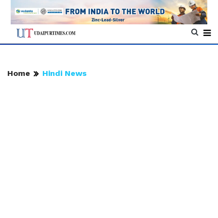
Home
Hindi News