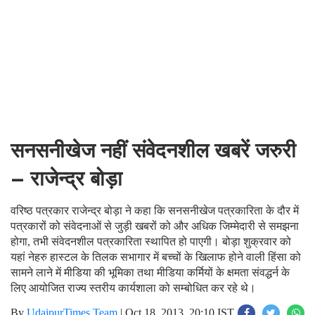
सनसनीखेज नहीं संवेदनशील खबरें जरुरी
– राजेन्‍द्र बोड़ा
वरिष्‍ठ पत्रकार राजेन्‍द्र बोड़ा ने कहा कि सनसनीखेज पत्रकारिता के दौर में
पत्रकारों को संवेदनाओं से जुड़ी खबरों को और अधिक जिम्‍मेदारी से समझना
होगा, तभी संवेदनशील पत्रकारिता स्‍थापित हो पाएगी। बोड़ा शुक्रवार को
यहां नेहरु हास्‍टल के तिलक सभागार में बच्‍चों के खिलाफ होने वाली हिंसा को
सामने लाने में मीडिया की भूमिका तथा मीडिया कर्मियों के क्षमता संवद्धर्न के
लिए आयोजित राज्‍य स्‍तरीय कार्यशाला को सम्‍बोधित कर रहे थे।
By
UdaipurTimes Team
|
Oct 18, 2013, 20:10 IST