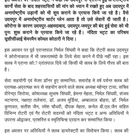
कार्गो सेवा के बाद शहरवासियों की मांग को ध्यान में रखते हुए अब उदयपुर में
अन्तर्राष्ट्रीय उड़ानों को भी शुय कराने के प्रयास किये जा रहे है। वैसे
उदयपुर में अन्तर्राष्ट्रीय चार्टर प्लेन आता है तो उसे सेवायें दी जाती है।
कोेरोना के कारण उदयपुर-अहमदाबाद, उदयपुर-जयपुर की बंद हुई सेवा को भी
पुनः शुरू कराने के प्रयास किये जा रहे है। नंदिता भट्ट का परिचय
यूसीसीआई चेयरमैन कोमल कोठारी ने दिया।
इस अवसर पर पूर्व प्रान्तपाल निर्मल सिंघवी ने कहा कि रोटरी क्लब उदयपुर
ने कोरोनाकाल में भी जरूरतमंदो के लिये सेवा करने में पीछे नहीं रहा। इस
क्लब ने प्रान्त को:7 प्रांतपाल दिये जो किसी भी क्लब के लिये गौरव की बात
है।
सेवा सहयोगी एवं मेजर डाॅनर हुए सम्मानित- समारोह मे वर्ष पर्यन्त क्लब को
प्रत्यक्ष-अप्रत्यक्ष रूप से सहयोग करने वाले क्लब अध्यक्ष महेन्द्र टाया, सचिव
वीरेन्द्र सिरोया, कोषाध्यक्ष सुभाष सिंघवी, हेमन्त मेहता, निर्मल सिंघवी, संजय
भटनागर, नक्षत्र तलेसरा, डाॅ. अजय मुर्डिया, अम्बालाल बोहरा, डाॅ. निर्मल
कुणावत, सतीश जैन, रमेश चौधरी, दीपक मेहता, कर्नल बी.एल.जैन सहित
विभिन्न रोटरी एवं गैर रोटरी सदस्यों को नंदिता भट्ट व अन्य अतिथियों ने
उपरना ओढ़़ाकर, प्रशस्ति व स्मृतिचिन्ह प्रदान कर सम्मानित किया।
इस अवसर पर अतिथियों ने क्लब डायरेक्ट्री का विमोचन किया। क्लब की