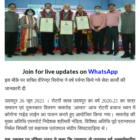
Join for live updates on
WhatsApp
इस मौके पर सचिव वीरेन्द्र सिरोया ने वर्ष पर्यन्त किये गये सेवा कार्यो की
जानकारी दी
उदयपुर 26 जून 2021 । रोटरी क्लब उदयपुर का वर्ष 2020-21 का सत्र
समापन एवं पुरूस्कार वितरण समारोह ‘आभार‘ आज रोटरी बजाज भवन में
कोरोना गाईड लाईन का पालन करते हुए आयोजित किया गया। समारोह की
मुख्य अतिथि एयरपोर्ट निदेशक श्रीमती नंदिता, विशिष्ठ अतिथि पूर्व प्रान्तपाल
निर्मल सिंघवी एवं सहायक प्रांतपाल संदीप सिंघटवाड़ि़या थे।
इस अवसर पर नंदिता भट्ट ने कहा कि उदयपुर से प्रारम्भ हुई अन्तर्राष्ट्रीय