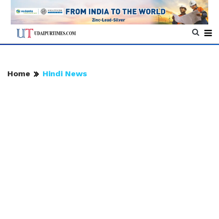
Home
Hindi News