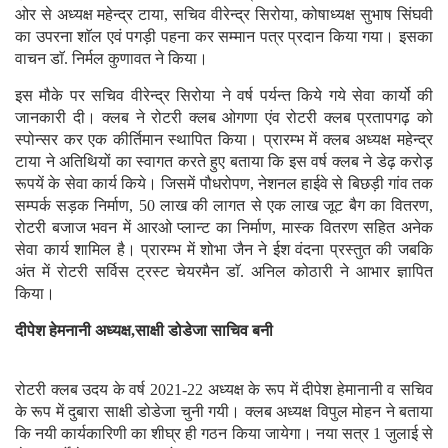
ओर से अध्यक्ष महेन्द्र टाया, सचिव वीरेन्द्र सिरोया, कोषाध्यक्ष सुभाष सिंघवी
का उपरना शाॅल एवं पगड़ी पहना कर सम्मान पत्र प्रदान किया गया। इसका
वाचन डाॅ. निर्मल कुणावत ने किया।
इस मौके पर सचिव वीरेन्द्र सिरोया ने वर्ष पर्यन्त किये गये सेवा कार्यो की
जानकारी दी। क्लब ने रोटरी क्लब ओगणा एंव रोटरी क्लब प्रतापगढ़ को
स्पोन्सर कर एक कीर्तिमान स्थापित किया। प्रारम्भ में क्लब अध्यक्ष महेन्द्र
टाया ने अतिथियों का स्वागत करते हुए बताया कि इस वर्ष क्लब ने डेढ़ करोड़़
रूपयें के सेवा कार्य किये। जिसमें पौधरोपण, नेशनल हाईवे से बिछड़ी गांव तक
सम्पर्क सड़क निर्माण, 50 लाख की लागत से एक लाख जूट बैग का वितरण,
रोटरी बजाज भवन में आरओ प्लान्ट का निर्माण, मास्क वितरण सहित अनेक
सेवा कार्य शामिल है। प्रारम्भ में शोभा जैन ने ईश वंदना प्रस्तुत की जबकि
अंत में रोटरी सर्विस ट्रस्ट चेयरमैन डाॅ. अनिल कोठारी ने आभार ज्ञापित
किया।
दीपेश हेमनानी अध्यक्ष,साक्षी डोडेजा साचिव बनी
रोटरी क्लब उदय के वर्ष 2021-22 अध्यक्ष के रूप में दीपेश हेमानानी व सचिव
के रूप में दुबारा साक्षी डोडेजा चुनी गयी। क्लब अध्यक्ष विपुल मोहन ने बताया
कि नयी कार्यकारिणी का शीघ्र ही गठन किया जायेगा। नया सत्र 1 जुलाई से