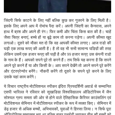
जिंदगी सिर्फ काटने के लिए नहीं बल्कि कुछ कर गुजरने के लिए मिली है।
इसके लिए अपने आप में रोमांच पैदा करें। अपनी जिंदगी का कैनवास, अपने
हाथ में ब्रश और अपने ही रंग। फिर कमी और चिंता किस बात की है। चाहें
जैसा चित्र बनाएं, बच्चे हों या बूढ़े काम तो करना पड़ेगा। अपनी कीमत खुद
लगाओ। दूसरे को मौका मत दो कि वह आपकी कीमत लगाए। आज राडो की
घड़ी एक लाख रूपए की आती है। है तो वह भी सभी सामान्य घडिय़ों की तरह
लेकिन उसमें एक हजार रूप्ए की घड़ी है और 99 हजार रूप्ए उस कंपनी राडो
के नाम के हैं। आपको सपने पूरे तो करने हैं। तय सिर्फ यह करना है कि सपने
अपने पूरे करने हैं या और किसी के। आप सपने देखेंगे तो अपने सपने पूरे करेंगे
और एंटरप्रेन्योर बनेंगे। नौकरी करेंगे तो दूसरे के सपने पूरे करने के लिए
उसके यहां काम करेंगे।
ये विचार राष्ट्रीय मोटीवेशनल स्पीकर इंदिरा प्रियदर्शिनी अवार्ड से सम्मानित
एसपी भारिल्ल ने रविवार को सुखाडिय़ा विश्वविद्यालय ऑडिटोरियम में जैन
सोश्यल ग्रुप समता की ओर से होने वाले ऐतिहासिक कैरियर काउंसलिंग एवं
मोटीवेशनल सेमिनार में मोटीवेशनल स्पीकर के रूप में व्यक्त किए। सेमिनार में
डेढ़ हजार से अधिक बच्चों, अभिभावकों, युवाओं ने हिस्सा लिया। न सिर्फ पूरा
ऑडिटोरियम खचाखच भरा था बल्कि बाहर एलईडी लगाकर तीन सौ बच्चों को