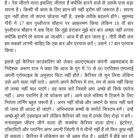
है। रेस जीतने वाला इसलिए जीतता है क्योंकि हारने वाले से उसके पास बड़ा
सपना है। किसी भी काम के लिए ज्ञान की नहीं ड्रीम की जरूरत है। सपना
पूरा नहीं होता तो सपना छोडऩा नहीं है, उसके तरीके बदलने होंगे। मुहम्मद
गौरी ने 17 बार पृथ्वीराज चौहान पर आक्रमण किया लेकिन 18 वीं बार
पृथ्वीराज चौहान ने कह दिया कि तुझे हराकर मुझे बार बार अच्छा नहीं लगता
क्योंकि हारोगे तो वापस आ जाओगे। आज मैं ही हार जाता हूं। गौरी जैसी लत
हम सबको लगनी चाहिए कि एक बार और प्रयास करें। उसने 17 बार प्रयास
किया।
इससे पूर्व कैरियर काउंसलिंग को लेकर आल्टएचआर कंपनी अहमदाबाद के
निदेशक अरूण राज ने कहा कि आज के युग में 70 से 80 प्रतिशत एम्पलाई
अपनी प्रोफाइल के अनुसार फिट नहीं होते। कैरियर तो चुन लिया लेकिन
उसे आगे चला नहीं पाते। आपने अपने कैरियर में तन, मन से काम नहीं किया
तो लम्बा नहीं चल पाएंगे। वह काम करें जिसमें आप अच्छे हों सिर्फ एवरेज
नहीं। अगर प्लानिंग है तो फोकस करें। आने वाले भविष्य में टिकने के लिए
निरंतर लर्निंग बहुत जरूरी है। अगर नहीं सीखे और जमाने के साथ नहीं चले
तो जल्द ही आउट हो जाएंगे। अभिभावक बच्चों के सपोर्ट सिस्टम बनें। उन्हें
अच्छे-बुरे की एडवाइज करें लेकिन कैरियर की राह में उनके लिए रोड़ा न बनें।
तनावमुक्त जीवन जीने वाला ही सक्सेस कैरियर वाला होगा। इंटरेस्ट,
एक्टिविटी और प्लानिंग अगर अपनी जिंदगी में ये तीनों नहीं हैं तो फिर कुछ नहीं
हो सकता। कैरियर में लोकेशन का भी अहम रोल है। आईटी में बीई कर ली