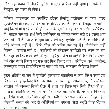
और अहमदाबाद में नौकरी ढूंढेंगे तो कुछ हासिल नहीं होगा। उसके लिए
बेंगलुरू, पुणे जाना ही होगा।
कैरियर काउंसलर एवं कॉर्पोरेट ट्रेनर हिमांशु पालीवाल ने पावर पाइंट
प्रजेन्टेशन के माध्यम से बताया कि कैरियर क्या है। तनाव बिलकुल न पालें।
चाहे किसी भी प्रोफेशन में हों। आज के युग में 10 हजार से अधिक प्रोफेशंस
हैं। साइंस लेने का अर्थ सिर्फ इंजीनियर या डॉक्टर बनना नहीं है। इसके आगे
जहां और भी है। आज के युवा का सबसे बड़ा ड्रॉबैक यही है कि भविष्य की
कोई योजना नहीं है। सिर्फ भीड़ को फॉलो कर रहे हैं। मोटीवेशन नहीं
मिलता। फोकस नहीं है। क्वालिटी को छोडक़र क्वांटिटी पर ध्यान जा रहा
है। खुद को डिस्कवर करें, पेरेन्ट्स, फ्रेंड्स से चर्चा करें लेकिन निर्णय अपना
करें और अपने निर्णय पर एक बार फिर विचार करें। प्रेक्टिस करें, कन्टीन्यू
कंसन्ट्रेट होकर डिटर्मिनेशन के साथ वर्क करें, सफलता निश्चित मिलेगी।
मुख्य अतिथि के रूप में गृहमंत्री गुलाबचंद कटारिया ने कहा कि मैं स्वयं एक
शिक्षक रहा हूं इसलिए शिक्षा की महत्ता समझता हूं। आज के युग में सर्वाधिक
बदलाव की जरूरत किसी क्षेत्र में है तो वह सिर्फ और सिर्फ शिक्षा ही है।
विशिष्ट अतिथि के रूप में महापौर चन्द्रसिंह कोठारी, ग्रामीण विधायक
फूलसिंह मीणा, चित्तौडग़ढ़ पुलिस अधीक्षक प्रसन्न खमेसरा मौजूद रहे।
जेएसजी समता की ओर से अतिथियों का उपरणा ओढ़ा स्मृति चिन्ह भेंटकर
सम्मान किया गया।