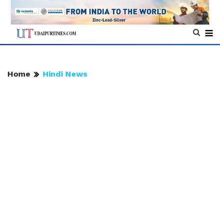
Home
Hindi News