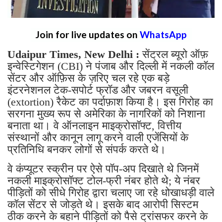
Join for live updates on
WhatsApp
Udaipur Times, New Delhi :
सेंट्रल ब्यूरो ऑफ़
इन्वेस्टिगेशन (CBI) ने पंजाब और दिल्ली में नकली कॉल
सेंटर और ऑफ़िस के ज़रिए चल रहे एक बड़े
इंटरनेशनल टेक-सपोर्ट फ्रॉड और जबरन वसूली
(extortion) रैकेट का पर्दाफ़ाश किया है। इस गिरोह का
सरगना मुख्य रूप से अमेरिका के नागरिकों को निशाना
बनाता था। वे ऑनलाइन माइक्रोसॉफ्ट, वित्तीय
संस्थानों और कानून लागू करने वाली एजेंसियों के
प्रतिनिधि बनकर लोगों से संपर्क करते थे।
वे कंप्यूटर स्क्रीन पर ऐसे पॉप-अप दिखाते थे जिनमें
नकली माइक्रोसॉफ्ट टोल-फ्री नंबर होते थे; ये नंबर
पीड़ितों को सीधे गिरोह द्वारा चलाए जा रहे धोखाधड़ी वाले
कॉल सेंटर से जोड़ते थे। इसके बाद आरोपी सिस्टम
ठीक करने के बहाने पीड़ितों को पैसे ट्रांसफर करने के