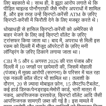
लिए बहकाते थे। साथ ही, वे झूठा आरोप लगाते थे कि
पीड़ित चाइल्ड पोर्नोग्राफ़ी जैसे गंभीर अपराधों में शामिल
हैं, और इस तरह उन्हें क्रिप्टो-करेंसी ATM के ज़रिए
क्रिप्टो-करेंसी में फिरौती देने के लिए मजबूर करते थे।
धोखाधड़ी से हासिल क्रिप्टो-करेंसी को अमेरिका से
बाहर भेजने के लिए कई क्रिप्टो वॉलेट के ज़रिए
ट्रांसफर किया जाता था। बाद में, अपराध से मिली इस
रकम को दिल्ली में मौजूद ऑपरेटरों के ज़रिए मनी
लॉन्ड्रिंग के ज़रिए ठिकाने लगाया जाता था।
CBI ने 5 और 6 अगस्त 2026 की रात पंजाब और
दिल्ली में 10 जगहों पर छापेमारी की, जिसमें मोहाली
(पंजाब) में मुख्य आरोपी (सरगना) के परिसर में चल रहा
एक नकली कॉल सेंटर भी शामिल था। तलाशी के
दौरान, 20 से ज़्यादा मोबाइल फ़ोन, 15 लैपटॉप/टैबलेट,
कई हार्ड डिस्क/पेनड्राइव/मेमोरी कार्ड, भारी मात्रा में
नकद, आपत्तिजनक दस्तावेज़, क्रिप्टो वॉलेट आदि जैसी
आपत्तिजनक सामग्री ज़ब्त की गई है। इस मामले में