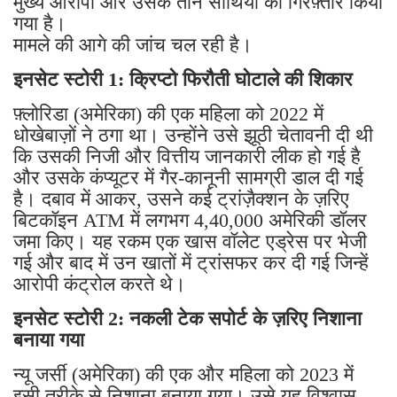
मुख्य आरोपी और उसके तीन साथियों को गिरफ़्तार किया
गया है।
मामले की आगे की जांच चल रही है।
इनसेट स्टोरी 1: क्रिप्टो फिरौती घोटाले की शिकार
फ़्लोरिडा (अमेरिका) की एक महिला को 2022 में
धोखेबाज़ों ने ठगा था। उन्होंने उसे झूठी चेतावनी दी थी
कि उसकी निजी और वित्तीय जानकारी लीक हो गई है
और उसके कंप्यूटर में गैर-कानूनी सामग्री डाल दी गई
है। दबाव में आकर, उसने कई ट्रांज़ैक्शन के ज़रिए
बिटकॉइन ATM में लगभग 4,40,000 अमेरिकी डॉलर
जमा किए। यह रकम एक खास वॉलेट एड्रेस पर भेजी
गई और बाद में उन खातों में ट्रांसफर कर दी गई जिन्हें
आरोपी कंट्रोल करते थे।
इनसेट स्टोरी 2: नकली टेक सपोर्ट के ज़रिए निशाना
बनाया गया
न्यू जर्सी (अमेरिका) की एक और महिला को 2023 में
इसी तरीके से निशाना बनाया गया। उसे यह विश्वास