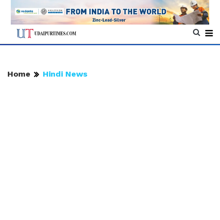
Home
Hindi News