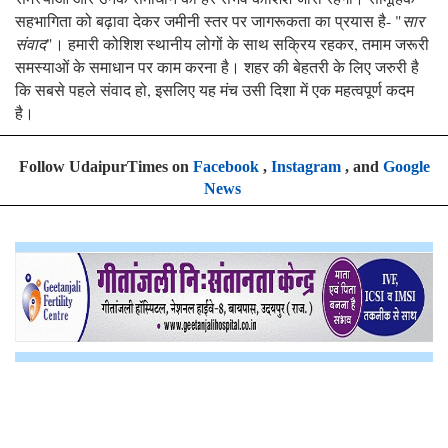
सहभागिता को बढ़ावा देकर जमीनी स्तर पर जागरूकता का प्रयास है- "
सार
संवाद
"। हमारी कोशिश स्थानीय लोगों के साथ सक्रिय रहकर, तमाम जरूरी
समस्याओं के समाधान पर काम करना है। शहर की बेहतरी के लिए जरुरी है
कि सबसे पहले संवाद हो, इसलिए यह मंच उसी दिशा में एक महत्वपूर्ण कदम
है।
Follow UdaipurTimes on
Facebook
,
Instagram
, and
Google
News