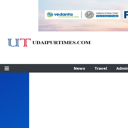
News
Travel
Admin