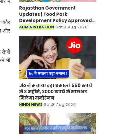
ार में
Rajasthan Government
Updates | Food Park
Development Policy Approved;
ंग और
Boosting Agro Industries in
ADMINISTRATION
Sat,8 Aug 2026
हा और
Rural Areas
र तेजी
ें भी
Jio ने मचाया बड़ा धमाल ! 550 रुपये
में 3 महीने, 2000 रुपये में सालभर
मिलेगा मनोरंजन
HINDI NEWS
Sat,8 Aug 2026