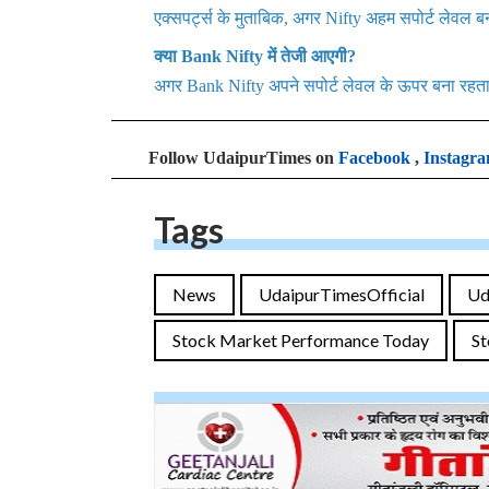
एक्सपर्ट्स के मुताबिक, अगर Nifty अहम सपोर्ट लेवल ब
क्या Bank Nifty में तेजी आएगी?
अगर Bank Nifty अपने सपोर्ट लेवल के ऊपर बना रहता है
Follow UdaipurTimes on
Facebook
,
Instagr
Tags
News
UdaipurTimesOfficial
Ud
Stock Market Performance Today
St