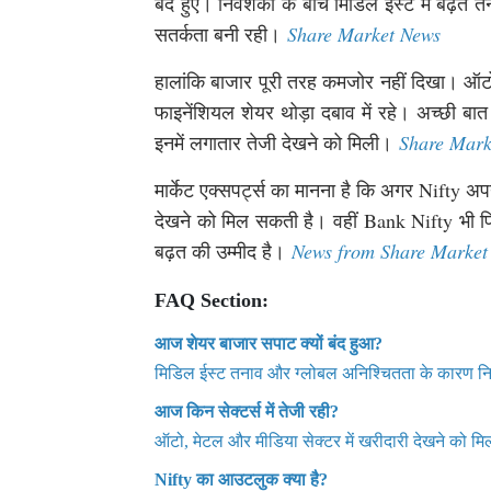
बंद हुए। निवेशकों के बीच मिडिल ईस्ट में बढ़ते
सतर्कता बनी रही।
Share Market News
हालांकि बाजार पूरी तरह कमजोर नहीं दिखा। ऑटो,
फाइनेंशियल शेयर थोड़ा दबाव में रहे। अच्छी बा
इनमें लगातार तेजी देखने को मिली।
Share Mark
मार्केट एक्सपर्ट्स का मानना है कि अगर Nifty अप
देखने को मिल सकती है। वहीं Bank Nifty भी फिल
बढ़त की उम्मीद है।
News from Share Market
FAQ Section:
आज शेयर बाजार सपाट क्यों बंद हुआ?
मिडिल ईस्ट तनाव और ग्लोबल अनिश्चितता के कारण निवे
आज किन सेक्टर्स में तेजी रही?
ऑटो, मेटल और मीडिया सेक्टर में खरीदारी देखने को म
Nifty का आउटलुक क्या है?