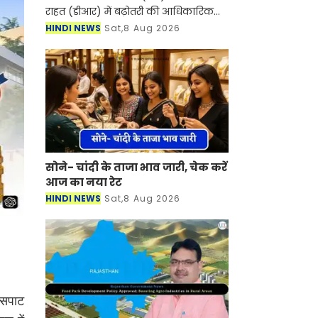
राहत (डीआर) में बढ़ोतरी की आधिकारिक
अधिसूचना जारी कर 1 अक्टूबर से दोनों को
HINDI NEWS
Sat,8 Aug 2026
बढ़ाकर 38% कर दिया है। यह बढ़ोतरी
मुख्यमंत्री सु
सोने- चांदी के ताजा भाव जारी, चेक करें
आज का नया रेट
HINDI NEWS
Sat,8 Aug 2026
 सपाट