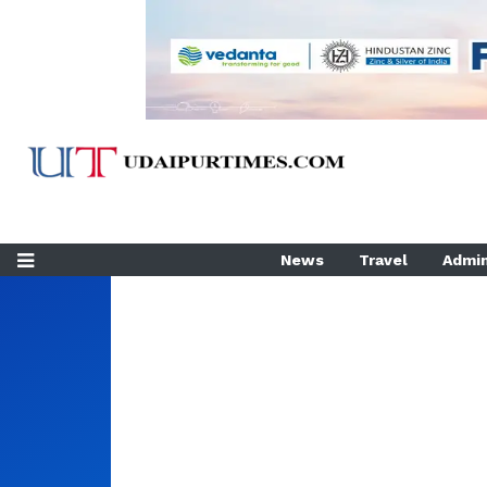
News
Travel
Admin