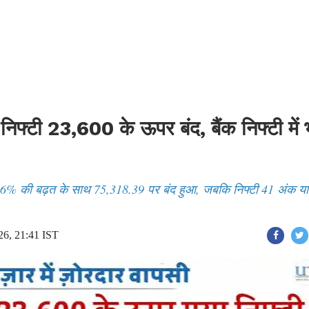
निफ्टी 23,600 के ऊपर बंद, बैंक निफ्टी में 
 0.16% की बढ़त के साथ 75,318.39 पर बंद हुआ, जबकि निफ्टी 41 अंक या
26, 21:41 IST