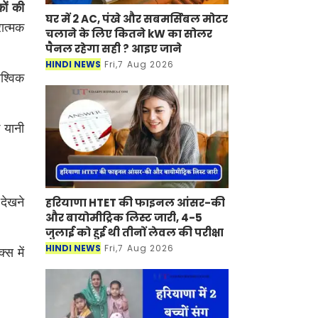
ों की
घर में 2 AC, पंखे और सबमर्सिबल मोटर
रात्मक
चलाने के लिए कितने kW का सोलर
पैनल रहेगा सही ? आइए जाने
HINDI NEWS
Fri,7 Aug 2026
श्विक
 यानी
 देखने
हरियाणा HTET की फाइनल आंसर-की
और बायोमीट्रिक लिस्ट जारी, 4-5
जुलाई को हुई थी तीनों लेवल की परीक्षा
HINDI NEWS
Fri,7 Aug 2026
स में