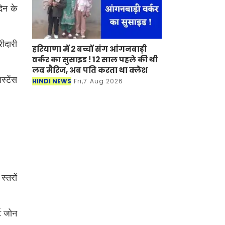
िन के
रीदारी
हरियाणा में 2 बच्चों संग आंगनबाड़ी
वर्कर का सुसाइड ! 12 साल पहले की थी
लव मैरिज, अब पति करता था क्लेश
्टेंस
HINDI NEWS
Fri,7 Aug 2026
स्तरों
ट जोन