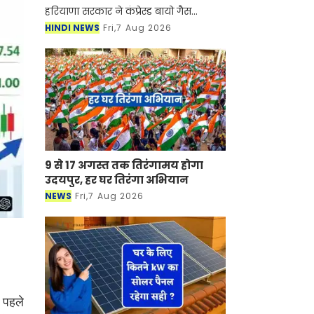
हरियाणा सरकार ने कंप्रेस्ड बायो गैस
(सीबीजी) उत्पादन को बढ़ावा देने को
HINDI NEWS
Fri,7 Aug 2026
हरियाणा कंप्रेस्ड बायोगैस नीति-2026 का
मसौदा तैयार किया है। प्र
9 से 17 अगस्त तक तिरंगामय होगा
उदयपुर, हर घर तिरंगा अभियान
NEWS
Fri,7 Aug 2026
 पहले