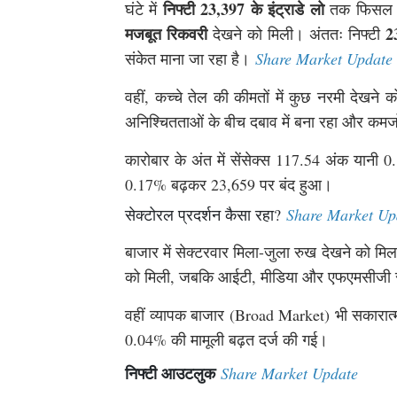
निफ्टी 23,397 के इंट्राडे लो
घंटे में
तक फिसल गया
मजबूत रिकवरी
2
देखने को मिली। अंततः निफ्टी
संकेत माना जा रहा है।
Share Market Update
वहीं, कच्चे तेल की कीमतों में कुछ नरमी देखने
अनिश्चितताओं के बीच दबाव में बना रहा और कमज
कारोबार के अंत में सेंसेक्स 117.54 अंक यान
0.17% बढ़कर 23,659 पर बंद हुआ।
सेक्टोरल प्रदर्शन कैसा रहा?
Share Market Up
बाजार में सेक्टरवार मिला-जुला रुख देखने को मिल
को मिली, जबकि आईटी, मीडिया और एफएमसीजी सेक
वहीं व्यापक बाजार (Broad Market) भी सकारात्म
0.04% की मामूली बढ़त दर्ज की गई।
निफ्टी आउटलुक
Share Market Update