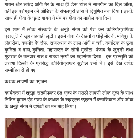
गायन और सफेद आंगी गेर के साथ ही डेरू डांस ने सामयीन का दिल जीता,
वहीं इस प्रोग्राम को ओडिशा के संभलपुरी डांस ने द्विगुणित बना दिया। इसके
साथ ही गोवा के घूमट गायन ने मंच पर गोवा का माहौल बना दिया।
इस शाम में लोक संस्कृति के अनूठे संगम को पेश कर कोरियोग्राफिक
प्रस्तुति ने खूब वाहवाही लूटी। इसमें गोवा के देखनी व घोड़े मोदनी, मणिपुर के
लैहारोबा, कश्मीर के रौफ, राजस्थान के लाल आंगी व चरी, कर्नाटक के पूजा
कुनिता व ढालू कुनिता, महाराष्ट्र के सोंगी मुखौटा, पंजाब के लुड्‌डी तथा
गुजरात के तलवार रास व राठवा नृत्यों का महासंगम दिखा। इस प्रस्तुति को
तराशा दिल्ली के प्रसिद्ध कोरियोग्राफर सुशील शर्मा ने। इसे देख दर्शक
सम्मोहित से हो गए।
कथक-लावणी का फ्यूजन
कार्यक्रम में श्रद्धा सतवीडकर एंड ग्रुप के मराठी लावणी लोक नृत्य के साथ
नितिन कुमार एंड ग्रुप के कथक के खूबसूरत फ्यूजन में क्लासिकल और फोक
के अनूठे संगम ने दर्शकाें का मन मोह लिया।