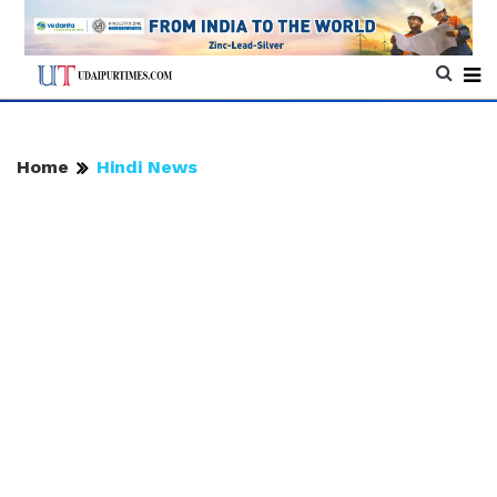
Home
Hindi News