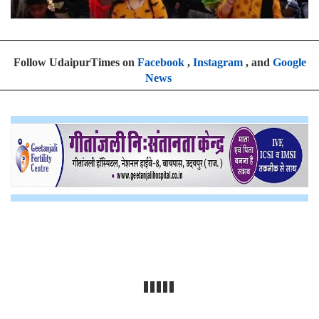
Follow UdaipurTimes on
Facebook
,
Instagram
, and
Google
News