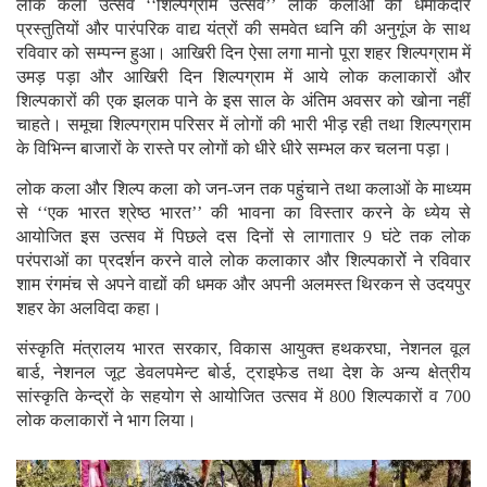
लोक कला उत्सव ‘‘शिल्पग्राम उत्सव’’ लोक कलाओं की धमाकेदार
प्रस्तुतियों और पारंपरिक वाद्य यंत्रों की समवेत ध्वनि की अनुगूंज के साथ
रविवार को सम्पन्न हुआ। आखिरी दिन ऐसा लगा मानो पूरा शहर शिल्पग्राम में
उमड़ पड़ा और आखिरी दिन शिल्पग्राम में आये लोक कलाकारों और
शिल्पकारों की एक झलक पाने के इस साल के अंतिम अवसर को खोना नहीं
चाहते। समूचा शिल्पग्राम परिसर में लोगों की भारी भीड़ रही तथा शिल्पग्राम
के विभिन्न बाजारों के रास्ते पर लोगों को धीरे धीरे सम्भल कर चलना पड़ा।
लोक कला और शिल्प कला को जन-जन तक पहुंचाने तथा कलाओं के माध्यम
से ‘‘एक भारत श्रेष्ठ भारत’’ की भावना का विस्तार करने के ध्येय से
आयोजित इस उत्सव में पिछले दस दिनों से लागातार 9 घंटे तक लोक
परंपराओं का प्रदर्शन करने वाले लोक कलाकार और शिल्पकारोें ने रविवार
शाम रंगमंच से अपने वाद्यों की धमक और अपनी अलमस्त थिरकन से उदयपुर
शहर केा अलविदा कहा।
संस्कृति मंत्रालय भारत सरकार, विकास आयुक्त हथकरघा, नेशनल वूल
बार्ड, नेशनल जूट डेवलपमेन्ट बोर्ड, ट्राइफेड तथा देश के अन्य क्षेत्रीय
सांस्कृति केन्द्रों के सहयोग से आयोजित उत्सव में 800 शिल्पकारों व 700
लोक कलाकारों ने भाग लिया।