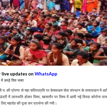
r live updates on
WhatsApp
 में उमड़े शिव भक्त
. की प्रेरणा से महा शविरात्रवि पर केशवधाम सेवा संस्थान के तत्वावधान में आ
टी ऊंदरी में उपस्थति होकर विश्व, खासतौर पर विश्व में आयी नई विपदा कोरोना वा
के लिए महादेव की पूजा कर प्रार्थना की गयी।