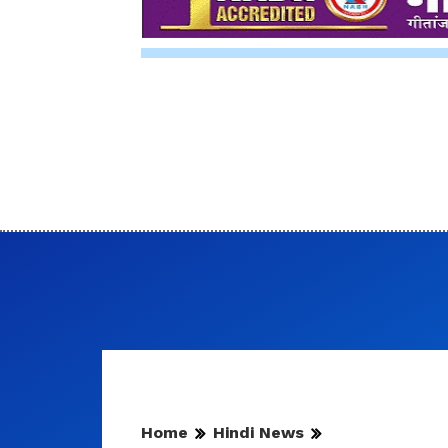
Home
Hindi News