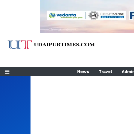
News
Travel
Admin