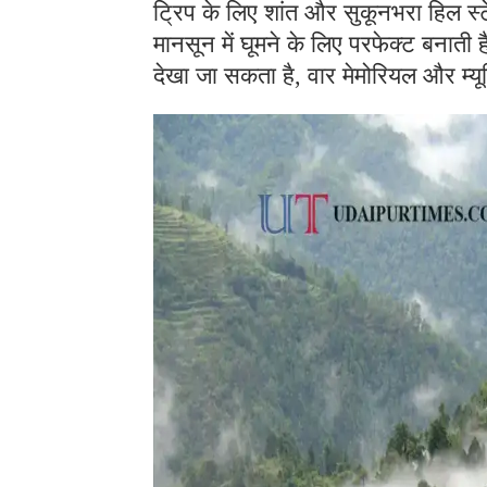
ट्रिप के लिए शांत और सुकूनभरा हिल स्
मानसून में घूमने के लिए परफेक्ट बनाती ह
देखा जा सकता है, वार मेमोरियल और म्यू