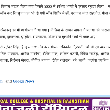
पर विशाल भंडारा किया गया जिसमे 5000 से अधिक भक्तो ने प्रसाद ग्रहण किया। 
 जाँच कर निःशुल्क दवा भी दी गयी जाँच शिविर में डॉ. प्रकाश चंद्र सहलोत, मीना र
 खेलकूद का भी आयोजन किया गया। मीडिया के सम्पत बापना ने बताया की आसपा
ंदा, कुमारयिा, झाड़ोल, बारांफाला, पीपलवास इत्यादि गावो से भक्त आए।
सुरेंद्र सिंह, हिन्दू जागरण मंच के संयोजक रविकांत त्रिपाठी, डॉ. बी.एस.बम्ब उ
ल पोरवाल, अशोक मादरेचा, शैलेश मारू, ललित भंडारी, विवेक छाजेड़, अशोक 
ार बापना, निरंजन मोगरा, जीनेंद्र बापना, दीपेश तलेसरा, रवि सोनी, कल्पेश पगारिया,
।
am
, and
Google News