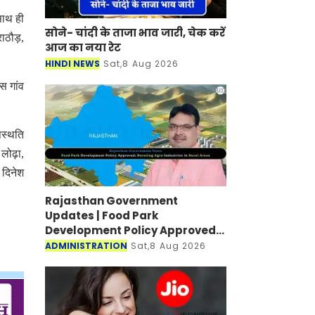
साथ ही
सोने- चांदी के ताजा भाव जारी, चेक करें
ाठौड़,
आज का नया रेट
HINDI NEWS
Sat,8 Aug 2026
स गांव
पस्थति
लोढ़ा,
 दिनेश
Rajasthan Government
Updates | Food Park
Development Policy Approved;
Boosting Agro Industries in
ADMINISTRATION
Sat,8 Aug 2026
Rural Areas