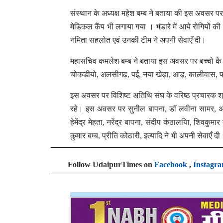
संस्थान के अध्यक्ष महेश बम्ब ने बताया की इस अवसर 
मेडिकल कैंप भी लगाया गया । भंडारे में आये रोगियों की
नमिता सहलोत एवं उनकी टीम ने अपनी सेवाएँ दी।
महासचिव कमलेश बम्ब ने बताया इस अवसर पर बच्चो के
चोकडीयो, अलसीगढ़, पई, नया खेड़ा, आड़, कालीवास, फा
इस अवसर पर विशिष्ट अतिथि संघ के वरिष्ठ प्रचारक श्री 
रहे। इस अवसर पर सुनील बापना, डॉ लवीना सामर, अनि
हेमेंद्र मेहता, नरेंद्र बापना, संदीप कंठालयिा, शिवकुम
कुमार बम्ब, प्रीति कोठारी, इत्यादि ने भी अपनी सेवाएँ दी
Follow UdaipurTimes on
Facebook
,
Instagr