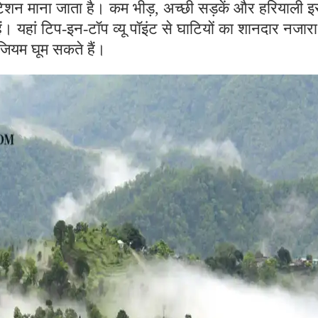
टेशन माना जाता है। कम भीड़, अच्छी सड़कें और हरियाली इ
ैं। यहां टिप-इन-टॉप व्यू पॉइंट से घाटियों का शानदार नजारा
जियम घूम सकते हैं।