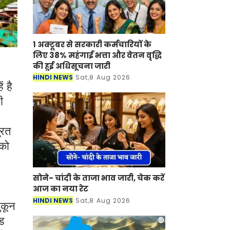
1 अक्टूबर से सरकारी कर्मचारियों के
लिए 38% महंगाई भत्ता और वेतन वृद्धि
की हुई अधिसूचना जारी
HINDI NEWS
Sat,8 Aug 2026
 है
ी
ूरत
 को
सोने- चांदी के ताजा भाव जारी, चेक करें
आज का नया रेट
HINDI NEWS
Sat,8 Aug 2026
ुकून
ड