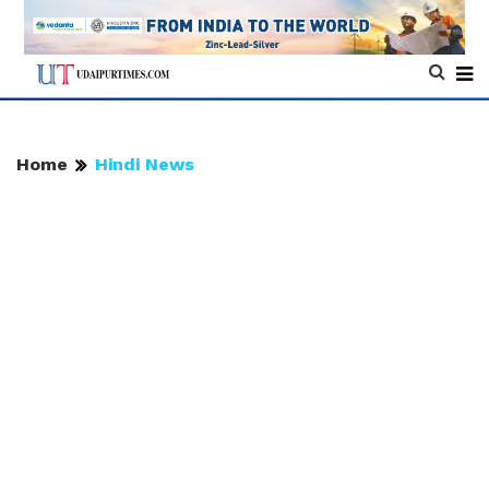
Home
Hindi News