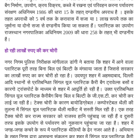
बैग निर्माण, उपयोग, क्रय विक्रय, कब्जे में रखना एवं परिवहन करना पर्यावरण
संरक्षण अधिनियम 1986 की धारा 15 के तहत् दण्डनीय अपराध है । इसके
तहत अपराधी को 5 वर्ष तक के करावास में सजा या 1 लाख रूपये तक का
जुर्माना या दोनो सजा से दण्डनीय किया जा सकता हैं। प्लास्टिक का उपयोग
राजस्थान नगरपालिका अधिनियम 2009 की धारा 258 के तहत् भी दण्डनीय
है।
हो रही लाखों रुपए की कर चोरी
नगर निगम पुलिस निरीक्षक मांगीलाल डांगी ने बताया कि शहर में आने वाला
प्लास्टिक पूरी तरह बिना बिल एवं बिल्टी के मंगवाया जाता है जिससे सरकार
का लाखों रुपए का कर चोरी हो रहा है। उदयपुर शहर में अहमदाबाद, दिल्ली
आदि स्थानों से प्रतिबन्धित सिंगल यूज प्लास्टिक कैरी बैग ट्रावेल्स बसों व
कारगो ट्रांसपोर्ट के माध्यम से शहर में आपूर्ति हो रही है। उक्त प्रतिबन्धित
सिंगल यूज प्लास्टिक कैरीबैग बिना बिल व बिल्टी के जी.एस.टी. कर चोरी कर
लाई जा रही है। टेक्स चोरी के कारण बायोडिग्रेबल / कम्पोस्टेबल थैली की
तुलना में सिंगल यूज प्लास्टिक थैली मार्केट में सस्ती मिल रही है। एक तरह
टैक्स चोरी कर राज्य सरकार को राजस्व हानि पहुंचाइ जा रही हैं व दुसरी
तरफ इसके उपयोग से पर्यावरण को नुकसान पहुंचाया जा रहा है। शहर में
जगह-जगह कचरे के रूप में प्लास्टिक थैलियों के ढेर नजर आते है। अभियान
के तहत् निगम द्वारा आसूचना संकलन कर शहर में सिंगल यूज प्लास्टिक कैरी