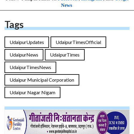
News
Tags
UdaipurUpdates
UdaipurTimesOfficial
UdaipurNews
UdaipurTimes
UdaipurTimesNews
Udaipur Municipal Corporation
Udaipur Nagar Nigam