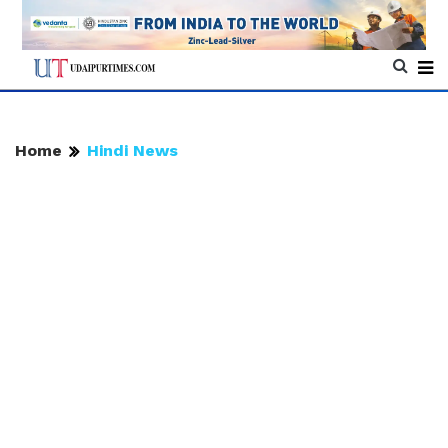
Home
Hindi News