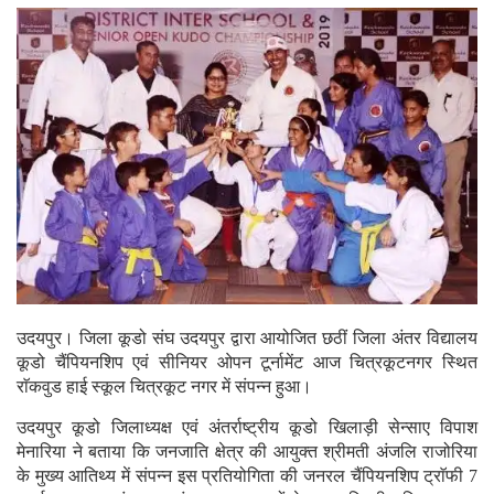
उदयपुर। जिला कूडो संघ उदयपुर द्वारा आयोजित छठीं जिला अंतर विद्यालय
कूडो चैंपियनशिप एवं सीनियर ओपन टूर्नामेंट आज चित्रकूटनगर स्थित
राॅकवुड हाई स्कूल चित्रकूट नगर में संपन्न हुआ।
उदयपुर कूडो जिलाध्यक्ष एवं अंतर्राष्ट्रीय कूडो खिलाड़ी सेन्साए विपाश
मेनारिया ने बताया कि जनजाति क्षेत्र की आयुक्त श्रीमती अंजलि राजोरिया
के मुख्य आतिथ्य में संपन्न इस प्रतियोगिता की जनरल चैंपियनशिप ट्राॅफी 7