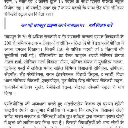
स्वर्ण, 5 रजत एवं 3 कास्यं कुल 15 पदकों के साथ दिल्ली पब्लिक स्कूल
विजेता रहा। दो स्वर्ण,2 रजत एंव 7 कास्यं पदकों के साथ सेंट पॉल सीनियर
सेकेंडरी स्कूल उप विजेता रहा।
अब पढ़ें
उदयपुर टाइम्स
अपने मोबाइल पर –
यहाँ क्लिक करें
उदयपुर के 30 से अधिक सरकारी व गैर सरकारी मान्यता प्राप्त विद्यालयों के
200 से अधिक बालक बालिकाओं व सीनियर खिलाड़ियों ने इस प्रतियोगिता में
अपना दमखम दिखाया। जिसमें 150 से अधिक पदको एवं 6 खिताबों की
चुनौतियां रखी गई। चैंपियनशिप का बेस्ट फाइटर अवार्ड सीनियर बॉयज
अरुण शर्मा, सीनियर गर्ल्स विशाला मीणा, जूनियर बॉयज में युवादित्य नागदा,
जूनियर गर्ल्स में लक्षिता पंवार सहित विभिन्न विद्यालयों सीपीएस, डीपीएस,
सेंटपाॅल, सेंट ग्रेगोरियस, रायन इंटरनेशनल, विट्टी किड्स, द स्टडी, विद्या
भवन सीनियर सेकेंडरी, एमएमपीएस, गुरु गोविंद सिंह सीनियर सेकेंडरी स्कूल,
राजकीय बालिका सुखेर, रेजीडेंसी स्कूल, सेंट्रल एकेडमी स्कूल ने भाग
लिया।
प्रतियोगिता की अध्यक्षता करते हुए अंतर्राष्ट्रीय शिक्षक एवं प्रथम श्रेणी
राष्ट्रीय रेफरी राजकुमार मेनारिया ने बताया कि राष्ट्रीय विद्यालय खेलो
सहित भारत सरकार के मिनिस्ट्री ऑफ यूथ स्पोट्र्स द्वारा मान्यता प्राप्त खेलों
में कूडो को शामिल कर लिया गया है। जिससे खिलाड़ियों को अन्य खेलों के