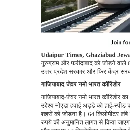
Join fo
Udaipur Times, Ghaziabad Jewa
गुरुग्राम और फरीदाबाद को जोड़ने वाले
उत्तर प्रदेश सरकार और फिर केंद्र सर
गाजियाबाद-जेवर नमो भारत कॉरिडोर
गाजियाबाद-जेवर नमो भारत कॉरिडोर का 
उद्देश्य नोएडा हवाई अड्डे को हाई-स्प
शहरों को जोड़ना है। 64 किलोमीटर लं
रुपये की अनुमानित लागत से किया जाएगा