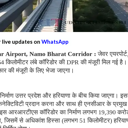
r live updates on
WhatsApp
r Airport, Namo Bharat Corridor :
जेवर एयरपोर्ट
 64 किलोमीटर लंबे कॉरिडोर की DPR की मंजूरी मिल गई है।
कार की मंजूरी के लिए भेजा जाएगा।
निर्माण उत्तर प्रदेश और हरियाणा के बीच किया जाएगा। इ
ीड कनेक्टिविटी प्रदान करना और साथ ही एनसीआर के प्रमुख
बे इस आरआरटीएस कॉरिडोर का निर्माण लगभग 19,390 करोड
, जिसमें से अधिकांश हिस्सा (लगभग 51 किलोमीटर) हरियाणा