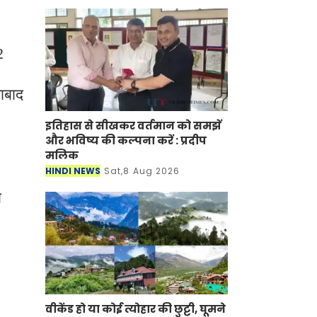
2
ाबाद
इतिहास से सीखकर वर्तमान को समझें
और भविष्य की कल्पना करें : प्रदीप
मलिक
HINDI NEWS
Sat,8 Aug 2026
ो
वीकेंड हो या कोई त्योहार की छुट्टी, घूमने