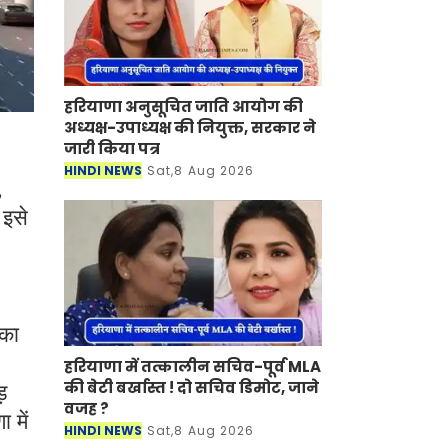
हरियाणा अनुसूचित जाति आयोग की
अध्यक्ष-उपाध्यक्ष की नियुक्त, सरकार ने
जारी किया पत्र
HINDI NEWS
Sat,8 Aug 2026
,
 इसे
सका
हरियाणा में तत्कालीन सचिव-पूर्व MLA
की बेटी बर्खास्त ! दो सचिव डिमोट, जाने
़
वजह ?
 में
HINDI NEWS
Sat,8 Aug 2026