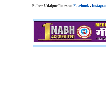
Follow UdaipurTimes on
Facebook
,
Instagr