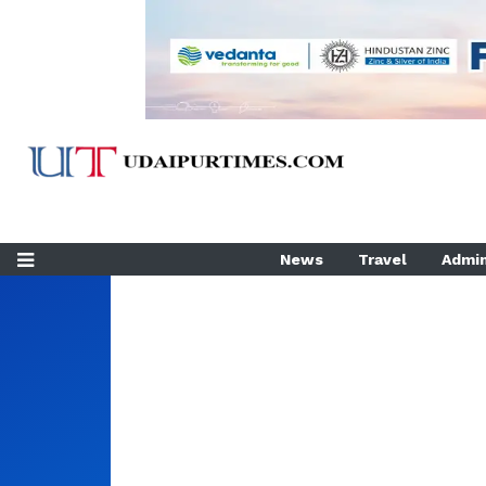
News
Travel
Admin