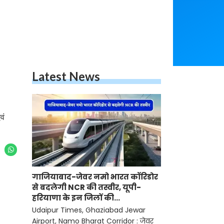
Latest News
वं
गाजियाबाद-जेवर नमो भारत कॉरिडोर
से बदलेगी NCR की तस्वीर, यूपी-
हरियाणा के इन जिलों की
बढ़ेगी कनेक्टिविटी
Udaipur Times, Ghaziabad Jewar
Airport, Namo Bharat Corridor : जेवर