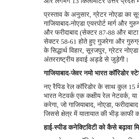
और लगभग 13 किलोमीटर उत्तर प्रदेश में
प्रस्ताव के अनुसार, ग्रेटर नोएडा का सूर
गाजियाबाद-नोएडा एयरपोर्ट मार्ग और गुरु
और फरीदाबाद (सेक्टर 87-88 और बाटा चौक
सेक्टर 58-61 होते हुए गुजरेगा और गुरु
के सिद्धार्थ विहार, सूरजपुर, ग्रेटर न
अंतरराष्ट्रीय हवाई अड्डे से जुड़ेगी।
गाजियाबाद-जेवर नमो भारत कॉरिडोर स्ट
नए रैपिड रेल कॉरिडोर के साथ कुल 15 म
भारत नेटवर्क एक कक्षीय रेल नेटवर्क, य
करेगा, जो गाजियाबाद, नोएडा, फरीदाबाद 
जिससे क्षेत्र में यातायात की भीड़ काफ
हाई-स्पीड कनेक्टिविटी को कैसे बढ़ावा मि