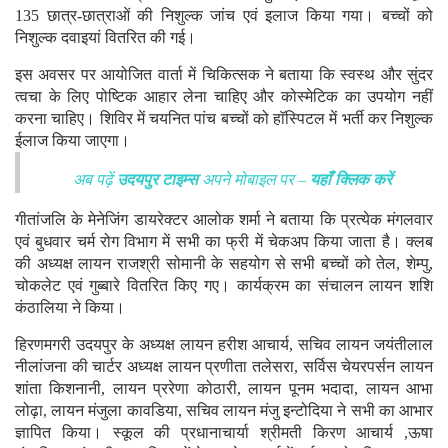
135 छात्र-छात्राओं की निशुल्क जांच एवं इलाज किया गया। बच्चों को
निशुल्क दवाइयां वितरित की गई।
इस अवसर पर आयोजित वार्ता में चिकित्सक ने बताया कि स्वस्थ और सुंदर
त्वचा के लिए पोष्टिक आहार लेना चाहिए और कोस्मेटिक का उपयोग नहीं
करना चाहिए। शिविर में चयनित पांच बच्चों को हाॅस्पिटल में भर्ती कर निशुल्क
ईलाज किया जाएगा।
अब पढ़ें
उदयपुर टाइम्स
अपने मोबाइल पर –
यहाँ क्लिक करें
गीतांजलि के मेनेजिंग डायरेक्टर आलोक शर्मा ने बताया कि प्रत्येक मंगलवार
एवं बुधवार चर्म रोग विभाग में सभी का फ्री में चेकअप किया जाता है। क्लब
की अध्यक्ष लायन राजश्री सोमानी के सहयोग से सभी बच्चों को तेल, शेम्पु,
चोकलेट एवं गुब्बारे वितरित किए गए। कार्यक्रम का संचालन लायन शशि
कंठालिया ने किया।
हिरणमगरी उदयपुर के अध्यक्ष लायन हरीश आचार्य, सचिव लायन जयंतीलाल
नीलांजना की चार्टर अध्यक्ष लायन प्रणीता तलेसरा, सर्विस चेयरपर्सन लायन
शांता किशनानी, लायन प्ररेणा कोठारी, लायन पूनम भदादा, लायन आभा
लोढ़ा, लायन मंजुला कावडिया, सचिव लायन मंजु इन्टोदिया ने सभी का आभार
ज्ञापित किया। स्कूल की प्रधानाचार्या श्रीमती किरण आचार्य ,ऊषा