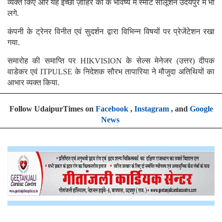
व्यक्त किए और यह इच्छा ज़ाहिर की के भविष्य में स्मार्ट सोलूशन उदयपुर में भी
लगे.
कंपनी के ट्रेनर विनीत एवं सुदर्शन द्वारा विभिन्न विषयों पर प्रेजेंटेशन रखा
गया.
समारोह की समाप्ति पर HIKVISION के सेल्स मेनेजर (उत्तर) दीपक
वाडेकर एवं ITPULSE के निदेशक सौरभ तापारिया ने मौजुदा अतिथियों का
आभार व्यक्त किया.
Follow UdaipurTimes on
Facebook
,
Instagram
, and
Google
News