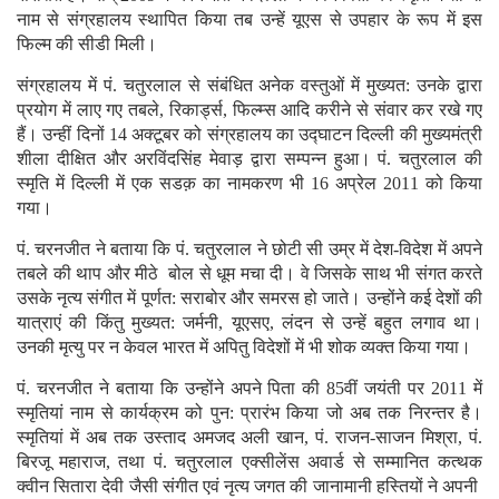
नाम से संग्रहालय स्थापित किया तब उन्हें यूएस से उपहार के रूप में इस
फिल्म की सीडी मिली।
संग्रहालय में पं. चतुरलाल से संबंधित अनेक वस्तुओं में मुख्यत: उनके द्वारा
प्रयोग में लाए गए तबले, रिकार्ड्स, फिल्म्स आदि करीने से संवार कर रखे गए
हैं। उन्हीं दिनों 14 अक्टूबर को संग्रहालय का उद्घाटन दिल्ली की मुख्यमंत्री
शीला दीक्षित और अरविंदसिंह मेवाड़ द्वारा सम्पन्न हुआ। पं. चतुरलाल की
स्मृति में दिल्ली में एक सडक़ का नामकरण भी 16 अप्रेल 2011 को किया
गया।
पं. चरनजीत ने बताया कि पं. चतुरलाल ने छोटी सी उम्र में देश-विदेश में अपने
तबले की थाप और मीठे बोल से धूम मचा दी। वे जिसके साथ भी संगत करते
उसके नृत्य संगीत में पूर्णत: सराबोर और समरस हो जाते। उन्होंने कई देशों की
यात्राएं की किंतु मुख्यत: जर्मनी, यूएसए, लंदन से उन्हें बहुत लगाव था।
उनकी मृत्यु पर न केवल भारत में अपितु विदेशों में भी शोक व्यक्त किया गया।
पं. चरनजीत ने बताया कि उन्होंने अपने पिता की 85वीं जयंती पर 2011 में
स्मृतियां नाम से कार्यक्रम को पुन: प्रारंभ किया जो अब तक निरन्तर है।
स्मृतियां में अब तक उस्ताद अमजद अली खान, पं. राजन-साजन मिश्रा, पं.
बिरजू महाराज, तथा पं. चतुरलाल एक्सीलेंस अवार्ड से सम्मानित कत्थक
क्वीन सितारा देवी जैसी संगीत एवं नृत्य जगत की जानामानी हस्तियों ने अपनी