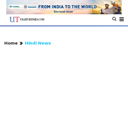
Home
Hindi News