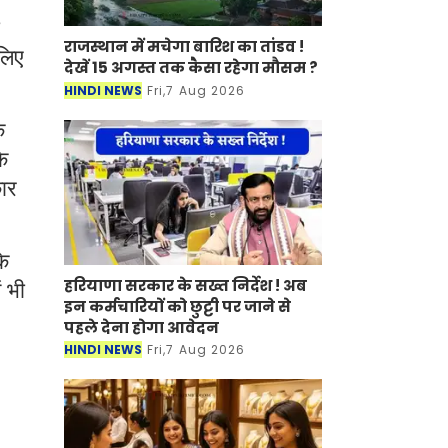
राजस्थान में मचेगा बारिश का तांडव !
 लिए
देखें 15 अगस्त तक कैसा रहेगा मौसम ?
HINDI NEWS
Fri,7 Aug 2026
े
के
कार
के
हरियाणा सरकार के सख्त निर्देश ! अब
ं भी
इन कर्मचारियों को छुट्टी पर जाने से
पहले देना होगा आवेदन
HINDI NEWS
Fri,7 Aug 2026