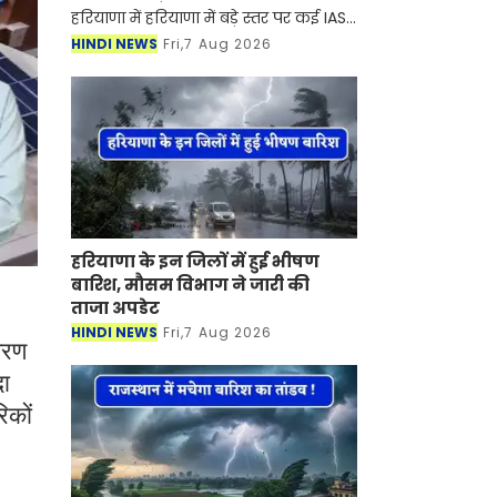
हरियाणा में हरियाणा में बड़े स्तर पर कई IAS-
HCS अधिकारियों का तबादला कर दिया गया
HINDI NEWS
Fri,7 Aug 2026
है। सरकार ने इसको लेकर आदेश भी जारी
कर दिए है। आइए देख
हरियाणा के इन जिलों में हुई भीषण
बारिश, मौसम विभाग ने जारी की
ताजा अपडेट
HINDI NEWS
Fri,7 Aug 2026
तरण
दा
िकों