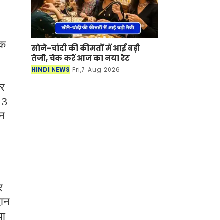
िक
सोने-चांदी की कीमतों में आई बड़ी
तेजी, चेक करें आज का नया रेट
HINDI NEWS
Fri,7 Aug 2026
ार
 3
ान
र
दान
या