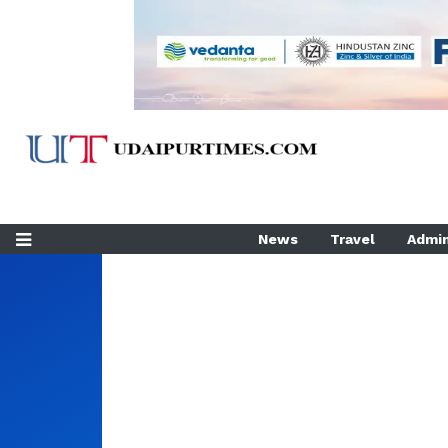
News
Travel
Admin