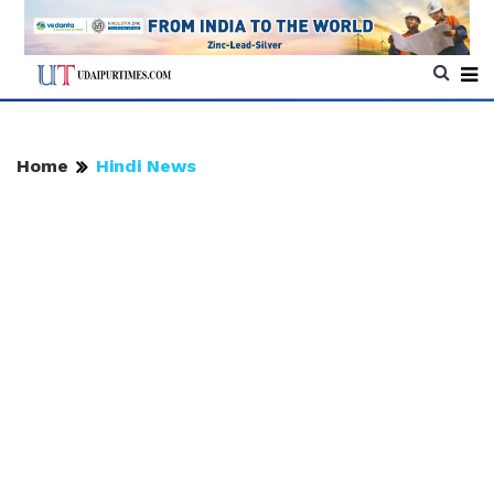
Home
Hindi News