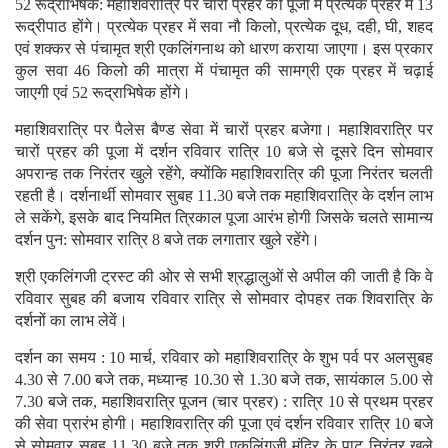
52 रूद्राभिषेक: महाशिवरात्रि पर चारों प्रहर की पूजा में प्रत्येक प्रहर में 13
रूद्रीपाठ होंगे। प्रत्येक प्रहर में सवा नौ किलो, प्रत्येक दूध, दही, घी, शहद
एवं शक्कर से पंचामृत श्री एकलिंगनाथ को धारण कराया जाएगा। इस प्रकार
कुल सवा 46 किलो की मात्रा में पंचामृत की सामग्री एक प्रहर में चढ़ाई
जाएगी एवं 52 रूद्राभिषेक होंगे।
महाशिवरात्रि पर पैलेस बैण्ड सेवा में चारों प्रहर बजेगा। महाशिवरात्रि पर
चारों प्रहर की पूजा में दर्शन रविवार रात्रि 10 बजे से दूसरे दिन सोमवार
अपरान्ह तक निरंतर खुले रहेंगे, क्योंकि महाशिवरात्रि की पूजा निरंतर चलती
रहती है। दर्शनार्थी सोमवार सुबह 11.30 बजे तक महाशिवरात्रि के दर्शन लाभ
ले सकेंगे, इसके बाद नियमित त्रिकाल पूजा आरंभ होगी जिसके चलते सामान्य
दर्शन पुन: सोमवार रात्रि 8 बजे तक लगातार खुले रहेंगे।
श्री एकलिंगजी ट्रस्ट की ओर से सभी श्रद्धालुओं से अपील की जाती है कि वे
रविवार सुबह की बजाय रविवार रात्रि से सोमवार दोपहर तक शिवरात्रि के
दर्शनों का लाभ लेवें।
दर्शन का समय : 10 मार्च, रविवार को महाशिवरात्रि के शुभ पर्व पर अलसुबह
4.30 से 7.00 बजे तक, मध्यान्ह 10.30 से 1.30 बजे तक, सायंकाल 5.00 से
7.30 बजे तक, महाशिवरात्रि पूजन (चार प्रहर) : रात्रि 10 से प्रथम प्रहर
की सेवा प्रारंभ होगी। महाशिवरात्रि की पूजा एवं दर्शन रविवार रात्रि 10 बजे
से सोमवार सुबह 11.30 बजे तक श्री एकलिंगजी मंदिर के पाट निरंतर खुले