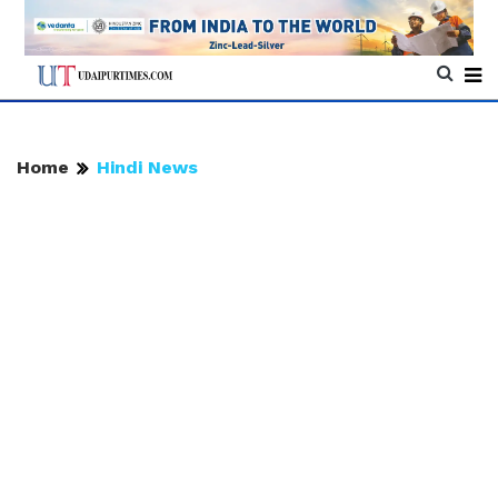
Home
Hindi News