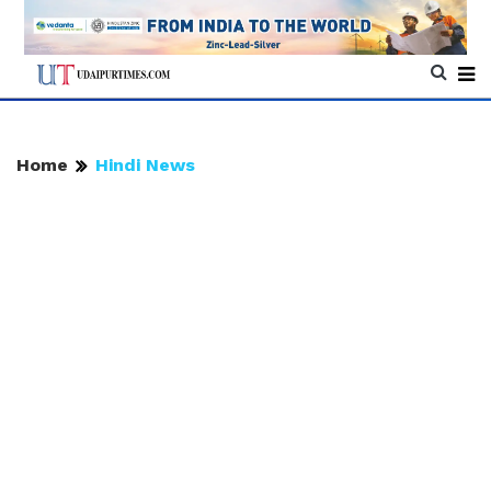
Home
Hindi News