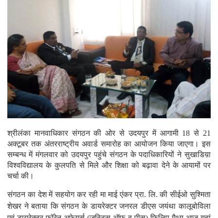
श्रीलंका मानवाधिकार संगठन की ओर से उदयपुर में आगामी 18 से 21
अक्टूबर तक अंतरराष्ट्रीय अवार्ड समारोह का आयोजन किया जाएगा। इस
सम्बन्ध में मंगलवार को उदयपुर पहुंचे संगठन के पदाधिकारियों ने सुखाडिय़ा
विश्वविद्यालय के कुलपति से मिले और शिक्षा को बढ़ावा देने के आयामों पर
चर्चा की।
संगठन का देश में सहयोग कर रही मा माई एंकर प्रा. लि. की सीईओ सुश्मिता
शेखर ने बताया कि संगठन के डायरेक्टर जनरल डीएस जयंथा कालूबोविला
एवं डायरेक्टर फॉरेन अफेयर्स (जस्टिस ऑफ द पीस) फिलिप मैथ्यू आज यहां