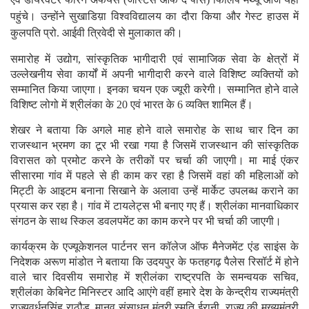
पहुंचे। उन्होंने सुखाडिय़ा विश्वविद्यालय का दौरा किया और गेस्ट हाउस में
कुलपति प्रो. आईवी त्रिवेदी से मुलाकात की।
समारोह में उद्योग, सांस्कृतिक भागीदारी एवं सामाजिक सेवा के क्षेत्रों में
उल्लेखनीय सेवा कार्यों में अपनी भागीदारी करने वाले विशिष्ट व्यक्तियों को
सम्मानित किया जाएगा। इनका चयन एक ज्यूरी करेगी। सम्मानित होने वाले
विशिष्ट लोगो में श्रीलंका के 20 एवं भारत के 6 व्यक्ति शामिल हैं।
शेखर ने बताया कि अगले माह होने वाले समारोह के साथ चार दिन का
राजस्थान भ्रमण का टूर भी रखा गया है जिसमें राजस्थान की सांस्कृतिक
विरासत को प्रमोट करने के तरीकों पर चर्चा की जाएगी। मा माई एंकर
सीसारमा गांव में पहले से ही काम कर रहा है जिसमें वहां की महिलाओं को
मिट्टी के आइटम बनाना सिखाने के अलावा उन्हें मार्केट उपलब्ध कराने का
प्रयास कर रहा है। गांव में टायलेट्स भी बनाए गए हैं। श्रीलंका मानवाधिकार
संगठन के साथ स्किल डवलपमेंट का काम करने पर भी चर्चा की जाएगी।
कार्यक्रम के एज्यूकेशनल पार्टनर सन कॉलेज ऑफ मैनेजमेंट एंड साइंस के
निदेशक अरूण मांडोत ने बताया कि उदयपुर के फतहगढ़ पैलेस रिसॉर्ट में होने
वाले चार दिवसीय समारोह में श्रीलंका राष्ट्रपति के समन्वयक सचिव,
श्रीलंका केबिनेट मिनिस्टर आदि आएंगे वहीं हमारे देश के केन्द्रीय राज्यमंत्री
राज्यवर्धनसिंह राठौड़, मानव संसाधन मंत्री स्मृति ईरानी, राज्य की मुख्यमंत्री