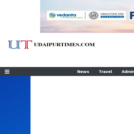
News
Travel
Admin