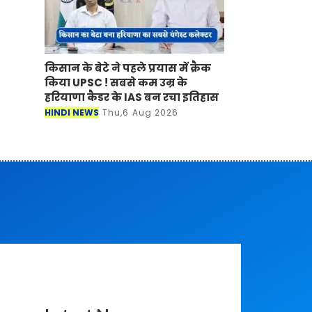
किसान के बेटे ने पहले प्रयास में क्रैक
किया UPSC ! सबसे कम उम्र के
हरियाणा कैडर के IAS बन रचा इतिहास
HINDI NEWS
Thu,6 Aug 2026