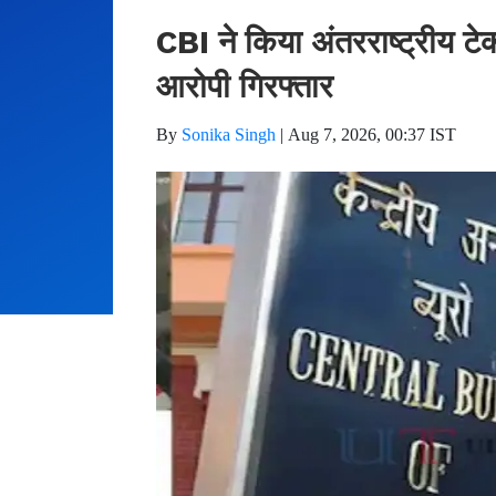
CBI ने किया अंतरराष्ट्रीय टे
आरोपी गिरफ्तार
By
Sonika Singh
|
Aug 7, 2026, 00:37 IST