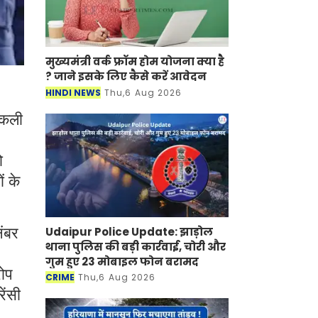
मुख्यमंत्री वर्क फ्रॉम होम योजना क्या है
? जाने इसके लिए कैसे करें आवेदन
HINDI NEWS
Thu,6 Aug 2026
 नकली
ो
ं के
Udaipur Police Update: झाड़ोल
नंबर
थाना पुलिस की बड़ी कार्रवाई, चोरी और
गुम हुए 23 मोबाइल फोन बरामद
रोप
CRIME
Thu,6 Aug 2026
ेंसी