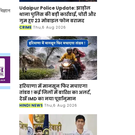
Udaipur Police Update: झाड़ोल
िज्ञान
थाना पुलिस की बड़ी कार्रवाई, चोरी और
गुम हुए 23 मोबाइल फोन बरामद
CRIME
Thu,6 Aug 2026
हरियाणा में मानसून फिर मचाएगा
तांडव ! कई जिलों में बारिश का अलर्ट,
देखें IMD का नया पूर्वानुमान
HINDI NEWS
Thu,6 Aug 2026