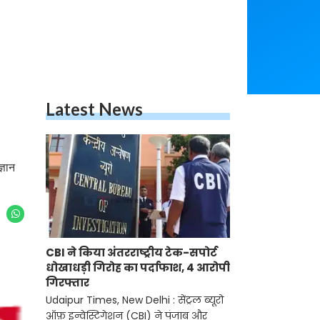
Latest News
्ञान
CBI ने किया अंतरराष्ट्रीय टेक-सपोर्ट
धोखाधड़ी गिरोह का पर्दाफाश, 4 आरोपी
गिरफ्तार
Udaipur Times, New Delhi : सेंट्रल ब्यूरो
ऑफ़ इन्वेस्टिगेशन (CBI) ने पंजाब और