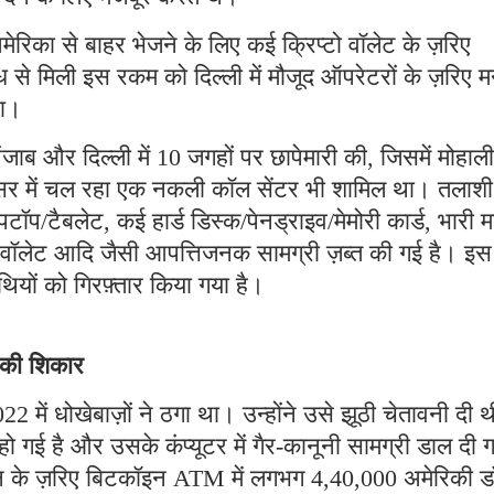
मेरिका से बाहर भेजने के लिए कई क्रिप्टो वॉलेट के ज़रिए
 से मिली इस रकम को दिल्ली में मौजूद ऑपरेटरों के ज़रिए म
था।
ब और दिल्ली में 10 जगहों पर छापेमारी की, जिसमें मोहाली
रिसर में चल रहा एक नकली कॉल सेंटर भी शामिल था। तलाशी
पटॉप/टैबलेट, कई हार्ड डिस्क/पेनड्राइव/मेमोरी कार्ड, भारी म
टो वॉलेट आदि जैसी आपत्तिजनक सामग्री ज़ब्त की गई है। इस
ियों को गिरफ़्तार किया गया है।
े की शिकार
2 में धोखेबाज़ों ने ठगा था। उन्होंने उसे झूठी चेतावनी दी 
गई है और उसके कंप्यूटर में गैर-कानूनी सामग्री डाल दी 
्शन के ज़रिए बिटकॉइन ATM में लगभग 4,40,000 अमेरिकी 