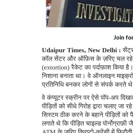
Join fo
Udaipur Times, New Delhi :
सेंट
कॉल सेंटर और ऑफ़िस के ज़रिए चल रहे
(extortion) रैकेट का पर्दाफ़ाश किया ह
निशाना बनाता था। वे ऑनलाइन माइक्रोसॉफ
प्रतिनिधि बनकर लोगों से संपर्क करते 
वे कंप्यूटर स्क्रीन पर ऐसे पॉप-अप दिखा
पीड़ितों को सीधे गिरोह द्वारा चलाए जा 
सिस्टम ठीक करने के बहाने पीड़ितों को 
लगाते थे कि पीड़ित चाइल्ड पोर्नोग्राफ़ी ज
ATM के ज़रिए क्रिप्टो-करेंसी में फिरौत