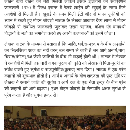
लेखन कहीं देखने को नहीं मिलता लेकिन इसके इतिहास की सर्वप्रथम
जानकारी 1920 में सिन्ध प्रान्त में रेलवे लाईन की खुदाई के समय मिले
अवशेषों से मिलती है। खुदाई के समय मिली ईटों और दो मानव कृतियों को
ध्यान में रखते हुए मोहन जोदड़ो नाटक के लेखक आकाश दैत्य लामा ने मोहन
जोदड़ो से संबंधित जानकारी जुटाकर उसमें ऋगवेद, दक्षिण एंव वामपंथी
विद्धानों के मतों का समावेश करते हए अपनी कल्पनाओं को इसमें जोड़ा।
लेखक नाटक के माध्यम से बताता है कि जाति, धर्म,सम्प्रदाय के बीच लड़ाईयों
का सिलसिला आज का नही वरन् उस समय से जारी है जब आर्य,अनार्य,नाग,
चिरात(मंगोल),रक्ष जैसी जातियों के बीच भी लड़ाई होती थी। नाटक में लेखक
ने अवशेषों में मिली एक नारी व एक पुरूष की कृति को लेखक ने पिता-पुत्री का
संबंध बातते हुए सुगंधा व राजपुरोहित(कुराव) नाम दिया। नाटक में एक प्रेम
कहानी की शुरूआत होती है। आर्य व अनार्य के बीच शत्रुता की पृष्ठ भूमि पर
लेखक ने अनार्य जाति की सुगंधा व आर्य दल के एक नेता इन्द्र के बीच प्रेम
की कहानी को आगे बढ़ाया। इधर मोहन जोदड़ो के सेनापति अक्षत सुगंधा से
प्रेम करता है और सुगंधा इन्द्र से।