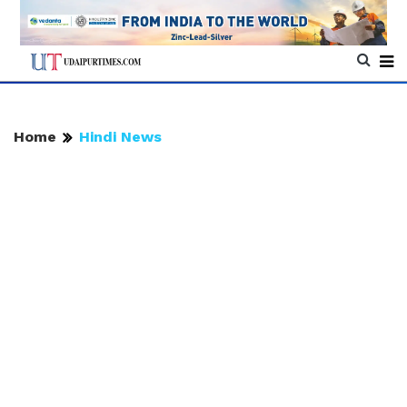
Home
Hindi News