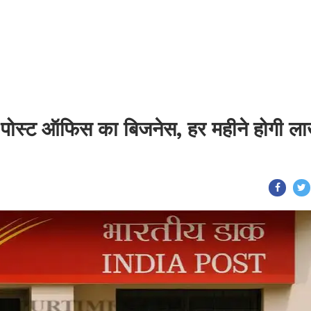
ें पोस्ट ऑफिस का बिजनेस, हर महीने होगी ला