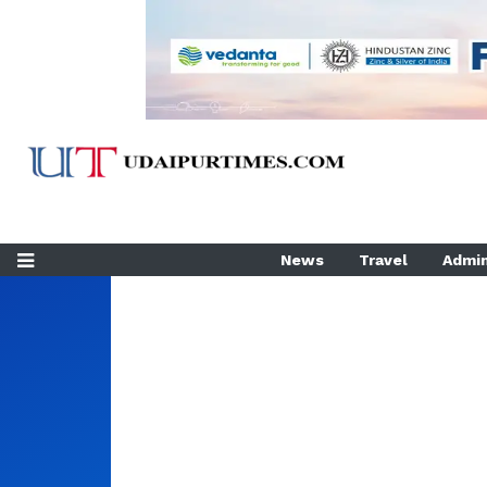
News
Travel
Admin