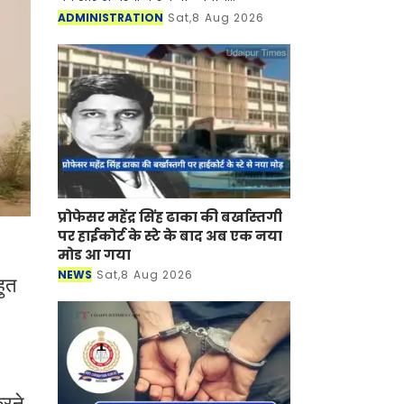
अधिकारियों की रिटेनरशिप और एपीयरेंस
ADMINISTRATION
Sat,8 Aug 2026
फीस बढ़ाने का फैसला लिया है। इसके साथ
ही उनकी ड्राफ्टिंग ए
प्रोफेसर महेंद्र सिंह ढाका की बर्खास्तगी
पर हाईकोर्ट के स्टे के बाद अब एक नया
मोड आ गया
NEWS
Sat,8 Aug 2026
हुत
करने