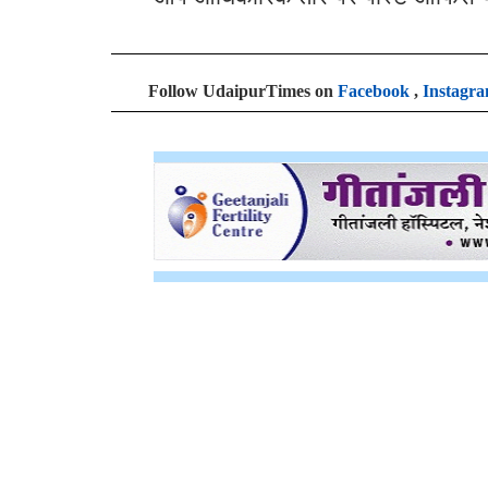
Follow UdaipurTimes on
Facebook
,
Instagr