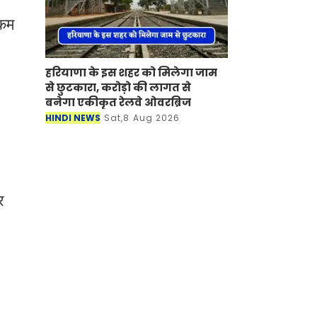
 कम
हरियाणा के इस शहर को मिलेगा जाम
से छुटकारा, करोड़ो की लागत से
बनेगा एकीकृत रेलवे ओवरब्रिज
HINDI NEWS
Sat,8 Aug 2026
र