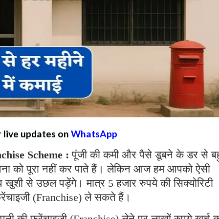
r live updates on
WhatsApp
nchise Scheme :
पूंजी की कमी और पैसे डूबने के डर से ब
सपना को पूरा नहीं कर पाते हैं। लेकिन आज हम आपको ऐसी
 खुशी से उछल पड़ेंगे। मात्र 5 हजार रुपये की सिक्योरिटी
ंचाइजी (Franchise) ले सकते हैं।
पनी की फ्रेंचाइजी (Franchise) लेने पर लाखों रुपये खर्च 