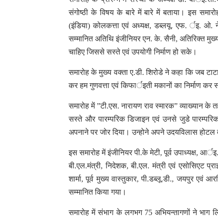
संगोष्ठी के विषय के बारे में बारे में बताया। इस समार
(इंडिया) कोलकत्ता एवं अध्यक्ष, डब्लयू. एफ. र्इ. ओ
सम्मानित अतिथि इंजीनियर एन. के. सैनी, अतिरिक्त मुख
चाहिए जिससे सस्ते एवं उपयोगी निर्माण हो सके।
समारोह के मुख्य वक्ता ए.डी. शिरोडे ने कहा कि जब टाट
कर हम गुणवत्ता एवं किफार्इती मकानों का निर्माण कर स
समारोह में ”टी.एस. नारायण राव स्मारक” व्याख्यान के
सस्ते और पारम्परिक डिजाइन एवं उनसे जुडे पारम्परिक जिन
अपनाने पर जोर दिया। उन्होने अपने उदयविलास होटल व
इस समारोह में इंजीनियर पी.के मेटी, पूर्व उपाध्यक्ष
बी.एल.मंत्री, निदेशक, बी.एल. मंत्री एवं एसोसिएट प्
शार्मा, पूर्व मुख्य वास्तुकार, पी.डब्लू.डी., जयपुर ए
सम्मानित किया गया।
समारोह में संभाग के लगभग 75 अभियन्तागणों ने भाग 