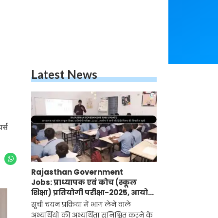
Latest News
र्स
Rajasthan Government
Jobs: प्राध्यापक एवं कोच (स्कूल
शिक्षा) प्रतियोगी परीक्षा-2025, आयोग
ने जारी की हिंदी विषय की विचारित
सूची चयन प्रक्रिया में भाग लेने वाले
सूची
अभ्यर्थियों की अभ्यर्थिता सुनिश्चित करने के