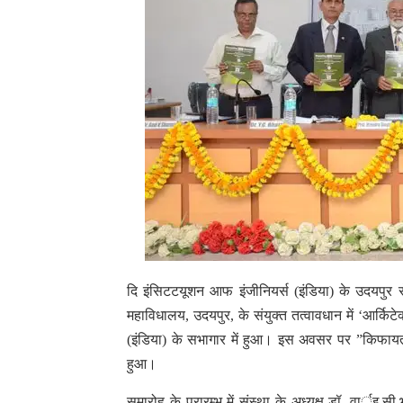
दि इंसिटटयूशन आफ इंजीनियर्स (इंडिया) के उदयपुर से
महाविधालय, उदयपुर, के संयुक्त तत्वावधान में ‘आर्किटे
(इंडिया) के सभागार में हुआ। इस अवसर पर ”किफायती
हुआ।
समारोह के प्रारम्भ में संस्था के अध्यक्ष डॉ. वार्इ.स