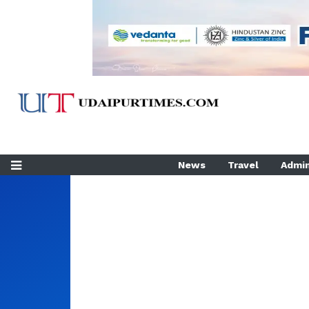
News
Travel
Admin