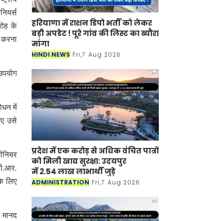
नियर्स
हरियाणा में राशन डिपो भर्ती को लेकर
रोह के
बड़ी अपडेट ! पूरे गांव की लिस्ट का ब्यौरा
त करना
मांगा
HINDI NEWS
Fri,7 Aug 2026
 उपयोग
धन में
ुए उसे
प्रदेश में एक करोड़ से अधिक वंचित पात्रों
जीनियर
को मिली खाद्य सुरक्षा: उदयपुर
टी.आर.
में 2.54 लाख लाभार्थी जुड़े
के लिए
ADMINISTRATION
Fri,7 Aug 2026
े मानद