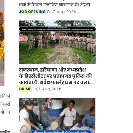
क्रम में केवल दस्तावेज सत्यापन के उद्देश्य से
है
JOB OPENING
Fri,7 Aug 2026
राजस्थान, हरियाणा और मध्यप्रदेश
के हिस्ट्रीशीटर पर प्रतापगढ़ पुलिस की
कार्यवाही: अवैध फार्म हाउस पर चला
बुलडोजर
CRIME
Fri,7 Aug 2026
धोगिकी
नियर्स
 आयोजन
्ट्रीय