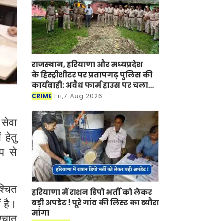
राजस्थान, हरियाणा और मध्यप्रदेश
के हिस्ट्रीशीटर पर प्रतापगढ़ पुलिस की
कार्यवाही: अवैध फार्म हाउस पर चला
बुलडोजर
CRIME
Fri,7 Aug 2026
सेवा
 हेतु
प से
श्चित
हरियाणा में राशन डिपो भर्ती को लेकर
ं है।
बड़ी अपडेट ! पूरे गांव की लिस्ट का ब्यौरा
मांगा
श्चात