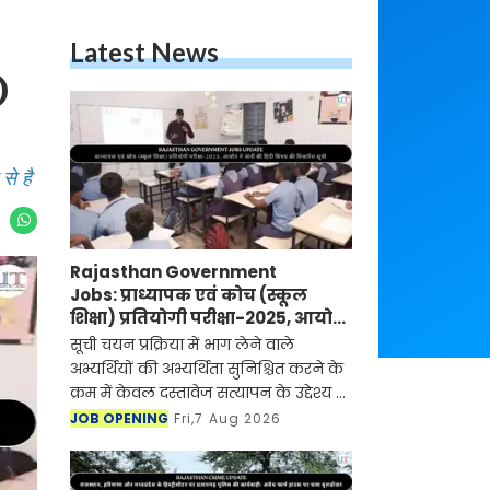
Latest News
)
से है
Rajasthan Government
Jobs: प्राध्यापक एवं कोच (स्कूल
शिक्षा) प्रतियोगी परीक्षा-2025, आयोग
ने जारी की हिंदी विषय की विचारित
सूची चयन प्रक्रिया में भाग लेने वाले
सूची
अभ्यर्थियों की अभ्यर्थिता सुनिश्चित करने के
क्रम में केवल दस्तावेज सत्यापन के उद्देश्य से
है
JOB OPENING
Fri,7 Aug 2026