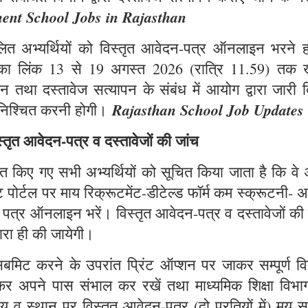
ent School Jobs in Rajasthan
लित अभ्यर्थियों को विस्तृत आवेदन-पत्र ऑनलाइन भरने हो
का लिंक 13 से 19 अगस्त 2026 (रात्रि 11.59) तक 
तथा दस्तावेज सत्यापन के संबंध में आयोग द्वारा जारी द
Rajasthan School Job Updates
सुनिश्चित करनी होगी।
िस्तृत आवेदन-पत्र व दस्तावेजों की जांच
लित किए गए सभी अभ्यर्थियों को सूचित किया जाता है कि वे
ोर्टल पर माय रिक्रूटमेंट-डीटेल्ड फॉर्म कम स्क्रूटनी- अ
्र ऑनलाइन भरें। विस्तृत आवेदन-पत्र व दस्तावेजों की 
वारा ही की जायेगी।
ट करने के उपरांत प्रिंट ऑप्शन पर जाकर सम्पूर्ण विस
ट कर अपने पास संभाल कर रखें तथा माध्यमिक शिक्षा विभा
य व स्थान पर विस्तृत आवेदन-पत्र (दो प्रतियों में) मय 