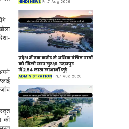
HINDI NEWS
Fri,7 Aug 2026
ंगे।
खोला
िशा-
प्रदेश में एक करोड़ से अधिक वंचित पात्रों
को मिली खाद्य सुरक्षा: उदयपुर
में 2.54 लाख लाभार्थी जुड़े
 अपने
ADMINISTRATION
Fri,7 Aug 2026
प्लाई
जांच
्तृत
ग की
समस्त