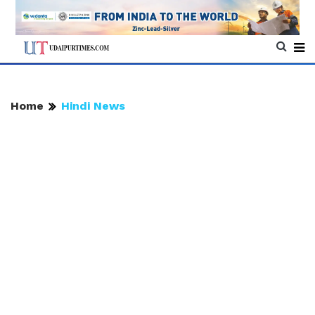
Home
Hindi News