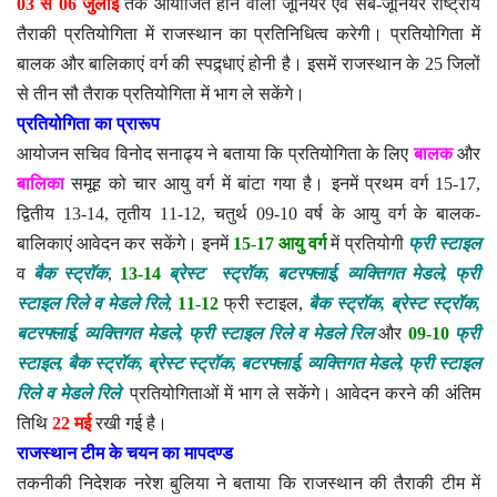
03 से 06 जुलाई
तक आयोजित होने वाली जूनियर एवं सब-जूनियर राष्ट्रीय
तैराकी प्रतियोगिता में राजस्थान का प्रतिनिधित्व करेगी। प्रतियोगिता में
बालक और बालिकाएं वर्ग की स्पद्र्धाएं होनी है। इसमें राजस्थान के 25 जिलों
से तीन सौ तैराक प्रतियोगिता में भाग ले सकेंगे।
प्रतियोगिता का प्रारूप
आयोजन सचिव विनोद सनाढ्य ने बताया कि प्रतियोगिता के लिए
बालक
और
बालिका
समूह को चार आयु वर्ग में बांटा गया है। इनमें प्रथम वर्ग 15-17,
द्वितीय 13-14, तृतीय 11-12, चतुर्थ 09-10 वर्ष के आयु वर्ग के बालक-
बालिकाएं आवेदन कर सकेंगे। इनमें
15-17 आयु वर्ग
में प्रतियोगी
फ्री स्टाइल
व
बैक स्ट्रॉक
,
13-14
ब्रेस्ट
स्ट्रॉक, बटरफ्लाई, व्यक्तिगत मेडले, फ्री
स्टाइल रिले व मेडले रिले
,
11-12
फ्री स्टाइल,
बैक स्ट्रॉक, ब्रेस्ट स्ट्रॉक,
बटरफ्लाई, व्यक्तिगत मेडले, फ्री स्टाइल रिले व मेडले रिल
और
09-10
फ्री
स्टाइल, बैक स्ट्रॉक, ब्रेस्ट स्ट्रॉक, बटरफ्लाई, व्यक्तिगत मेडले, फ्री स्टाइल
रिले व मेडले रिले
प्रतियोगिताओं में भाग ले सकेंगे। आवेदन करने की अंतिम
तिथि
22 मई
रखी गई है।
राजस्थान टीम के चयन का मापदण्ड
तकनीकी निदेशक नरेश बुलिया ने बताया कि राजस्थान की तैराकी टीम में