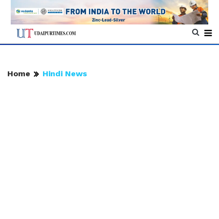
Home
Hindi News