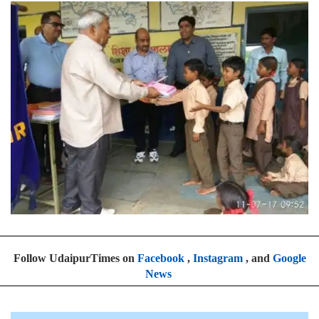
Follow UdaipurTimes on
Facebook
,
Instagram
, and
Google
News