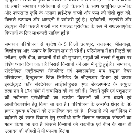
कि हमारी समाधान परियोजना से जुडे किसानो के साथ आधुनिक तकनीक
और परंपरागत कृषि के अलावा हाई-टेक सब्जी और फल की खेती शुरू की,
जिससे उत्पादन और आमदनी में बढ़ोतरी हुई है। ब्रोकोली, स्ट्रॉबेरी और
लेट्यूस जैसी फसलें पहली बार पायलट प्रोजेक्ट के रूप में सफलतापूर्वक
किसानों के लिए लाभकारी साबित हुई है।
समाधान परियोजना से प्रदेश के 5 जिलों उदयपुर, राजसमंद, भीलवाड़ा,
चित्तौडगढ़ और अजमेर के किसान लाभ ले रहे हैं। परियोजना में हम मिट्टी का
परीक्षण, कृषि बीज, बागवानी पौधों की गुणवत्ता, पशुओं की नस्लो में सुधार पर
विशेष ध्यान दिया जाता है जिससे किसानो की आय में वृद्धि हुई है। समाधान,
संस्टेनेबल एग्रीकल्चर मेनेजमेन्ट एवं डव्हलपमेन्ट बाय हयूमन नेचर
परियोजना, हिन्दुस्तान जिंक लिमिटेड के सीएसआर विभाग एवं बायफ
इंस्टीट्यूट फाॅर संस्टेनेबल लाईवलीहुडस एण्ड डेव्हलपमेन्ट के सयुक्त
तत्वाधान में 174 गांवों में संचालित की जा रही हैं। जिसमें कृषि एवं पशुपालन
की नवीनतम प्रौधोगिकी का उपयोग किसानों की आय बढाने एवं
आजीविकावर्धन हेतु किया जा रहा है। परियोजना के अन्तर्गत क्षेत्र के 30
हजार कृषक परिवारों को लाभान्वित कर रहे है। किसानों की आजीविका में
बढ़ोतरी एवं सतत विकास हेतु एफपीओ यानि किसान उत्पादक संगठनों का
गठन किया जा रहा है जिससे किसानों को तकनीक एवं बीज के साथ ही
उत्पादन की कीमतों में भी फायदा मिलेगा।