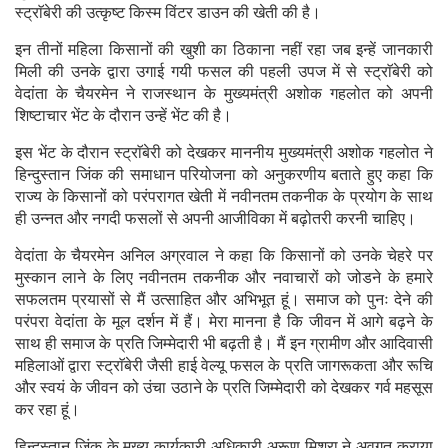
स्ट्राॅबेरी की उत्कृष्ट किस्म विंटर डाउन की खेती की है।
इन तीनों महिला किसानों की खुशी का ठिकाना नहीं रहा जब इन्हें जानकारी
मिली की उनके द्वारा उगाई गयी फसल की पहली उपज में से स्ट्राॅबेरी को
वेदांता के चैयरमेन ने राजस्थान के मुख्यमंत्री अशोक गहलोत को अपनी
शिष्टाचार भेंट के दौरान उन्हें भेंट की है।
इस भेंट के दौरान स्ट्राॅबेरी को देखकर माननीय मुख्यमंत्री अशोक गहलोत ने
हिन्दुस्तान जिंक की समाधान परियोजना को अनुकरणीय बताते हुए कहा कि
राज्य के किसानों को परंपरागत खेती में नवीनतम तकनीक के प्रयोग के साथ
ही उन्नत और नगदी फसलों से अपनी आजीविका में बढ़ोतरी करनी चाहिए।
वेदांता के चैयरमेन अनिल अग्रवाल ने कहा कि किसानों को उनके चेहरे पर
मुस्कान लाने के लिए नवीनतम तकनीक और नवाचारों को जोडने के हमारे
सफलतम प्रयासों से मैं उत्साहित और अभिभूत हूं। समाज को पुनः देने की
परंपरा वेदांता के मूल दर्शन में हैं। मेरा मानना है कि जीवन में आगे बढ़ने के
साथ ही समाज के प्रति जिम्मेदारी भी बढ़ती है। मैं इन ग्रामीण और आदिवासी
महिलाओं द्वारा स्ट्राॅबेरी जैसी हाई वेल्यू फसल के प्रति जागरूकता और रूचि
और स्वयं के जीवन को उंचा उठाने के प्रति जिम्मेदारी को देखकर गर्व महसूस
कर रहा हूं।
हिन्दुस्तान जिंक के मुख्य कार्यकारी अधिकारी अरूण मिश्रा ने अवगत कराया