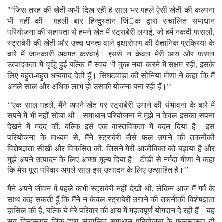
"‘जिस तरह की खेती अभी दिख रही है साल भर पहले ऐसी खेती की कल्पना
भी नहीं की। पहली बार हिन्दुस्तान जिं़क द्वारा संचालित समाधान
परियोजना की सहायता से हमने खेत में स्ट्राबेरी लगाई, जो हमें नकदी फसलों,
स्ट्राबेरी की खेती और उच्च घनत्व वाले वृक्षारोपण की वैज्ञानिक प्रक्रिया के
बारे में जानकारी अवगत करवाई। इससे न केवल मेरी आय और फसल
उत्पादकता में वृद्धि हुई बल्कि मैं स्वयं भी कुछ नया करने में सक्षम रही, इसके
लिए बहुत-बहुत धन्यवाद देती हॅूं। सिंघटवाड़ा की सोनिया मीणा ने कहा कि मैं
अगले साल और अधिक लाभ हो उसकी योजना बना रही हॅॅ।’’
‘‘एक साल पहले, मैंने अपने खेत पर स्ट्राबेरी उगाने की संभावना के बारे में
सपने में भी नहीं सोचा थी। समाधान परियोजना ने मुझे न केवल इसका सपना
देखने में मदद की, बल्कि इसे एक वास्तविकता में बदल दिया है। इस
परियोजना के माध्यम से, मैंने स्ट्राबेरी जैसे फल उगाने की तकनीकी
विशेषज्ञता सीखी और विकसित की, जिसने मेरी आजीविका को बढ़ाया है और
मुझे अपने उत्पादन के लिए अच्छा मूल्य दिया है। टीडी से नर्मदा मीणा ने कहा
कि मेरा पूरा परिवार अगले साल इस उत्पादन के लिए उत्साहित है।’’
मैंने अपने जीवन में पहले कभी स्ट्राबेरी नहीं देखी थी, लेकिन आज मैं गर्व के
साथ कह सकती हूॅं कि मैंने न केवल स्ट्राबेरी उगाने की तकनीकी विशेषज्ञता
हासिल की है, बल्कि ये मेरे परिवार की आय में महत्वपूर्ण योगदान दे रही हैं। यह
सब हिन्दुस्तान जिंक द्वारा संचालित समाधान परियोजना के फलस्वरूप ही