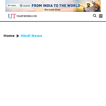
Home
Hindi News