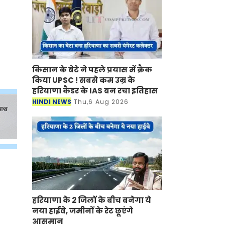
किसान के बेटे ने पहले प्रयास में क्रैक
किया UPSC ! सबसे कम उम्र के
हरियाणा कैडर के IAS बन रचा इतिहास
HINDI NEWS
Thu,6 Aug 2026
हरियाणा के 2 जिलों के बीच बनेगा ये
नया हाईवे, जमीनों के रेट छूएंगे
आसमान