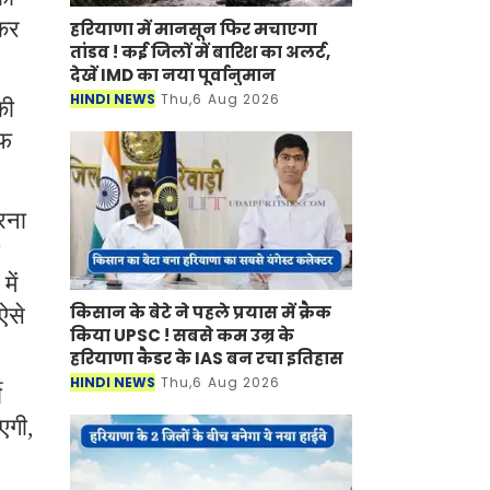
 कर
हरियाणा में मानसून फिर मचाएगा
तांडव ! कई जिलों में बारिश का अलर्ट,
देखें IMD का नया पूर्वानुमान
HINDI NEWS
Thu,6 Aug 2026
की
ाफ
रना
ें
किसान के बेटे ने पहले प्रयास में क्रैक
ऐसे
किया UPSC ! सबसे कम उम्र के
।
हरियाणा कैडर के IAS बन रचा इतिहास
HINDI NEWS
Thu,6 Aug 2026
ी
एगी,