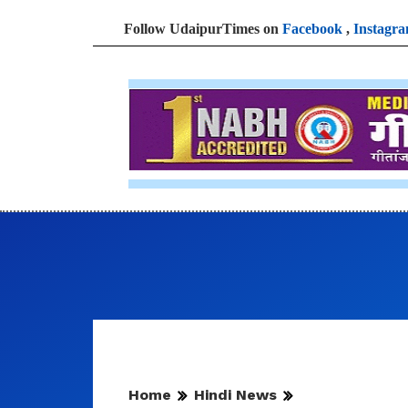
Follow UdaipurTimes on
Facebook
,
Instagr
Home
Hindi News