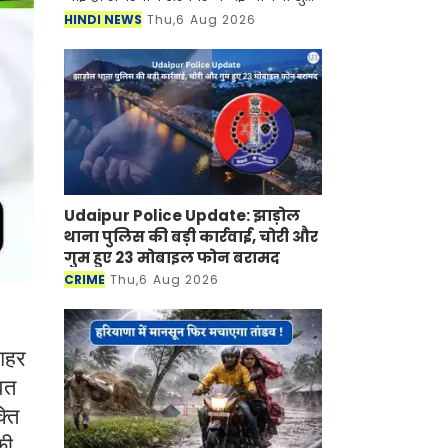
की है जिसके तहत अब महिलाओं को घर बैठे
HINDI NEWS
Thu,6 Aug 2026
रोजगार मिलने वाला है। जानकारी के
अनुसार सरकार द्वारा चला
Udaipur Police Update: झाड़ोल
थाना पुलिस की बड़ी कार्रवाई, चोरी और
गुम हुए 23 मोबाइल फोन बरामद
CRIME
Thu,6 Aug 2026
 शहर
वत
्ति
की