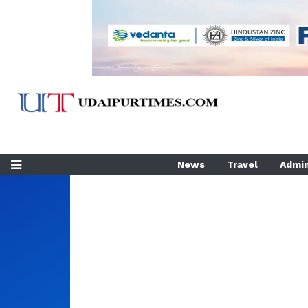
News
Travel
Admin