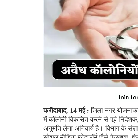
Join fo
फरीदाबाद, 14 मई :
जिला नगर योजनाकार 
में कॉलोनी विकसित करने से पूर्व निदेश
अनुमति लेना अनिवार्य है। विभाग के संज्ञा
सोशल मीडिया प्लेटफॉर्म जैसे फेसबुक, इ