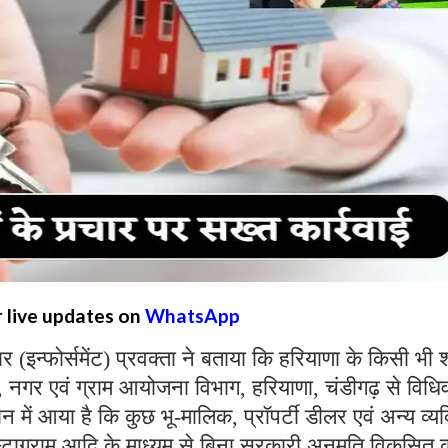
r live updates on
WhatsApp
(इन्फोर्समेंट) प्रवक्ता ने बताया कि हरियाणा के किसी भी
क, नगर एवं ग्राम आयोजना विभाग, हरियाणा, चंडीगढ़ से विधि
न में आया है कि कुछ भू-मालिक, प्रॉपर्टी डीलर एवं अन्य व्यक
ंस्टाग्राम आदि के माध्यम से बिना सरकारी अनुमति विकसित 