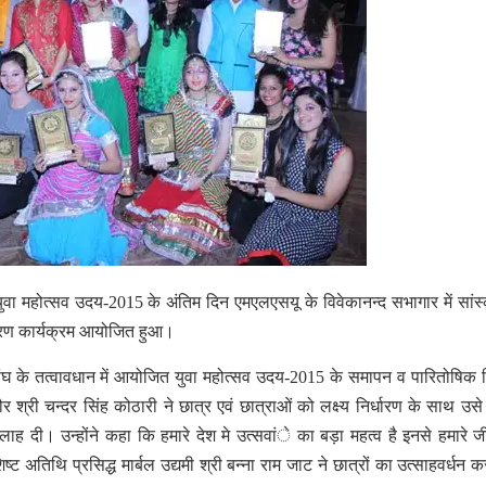
के युवा महोत्सव उदय-2015 के अंतिम दिन एमएलएसयू के विवेकानन्द सभागार में सांस
रण कार्यक्रम आयोजित हुआ।
र संघ के तत्वावधान में आयोजित युवा महोत्सव उदय-2015 के समापन व पारितोषिक
श्री चन्दर सिंह कोठारी ने छात्र एवं छात्राओं को लक्ष्य निर्धारण के साथ उसे प
ह दी। उन्होंने कहा कि हमारे देश मे उत्सवांे का बड़ा महत्व है इनसे हमारे ज
ट अतिथि प्रसिद्ध मार्बल उद्यमी श्री बन्ना राम जाट ने छात्रों का उत्साहवर्धन कर