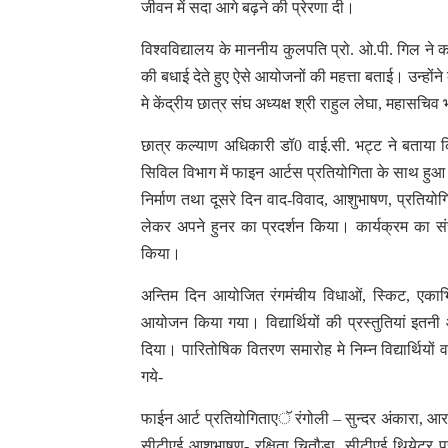
जीवन में सदा आगे बढ़ने की प्रेरणा दी।
विश्वविद्यालय के माननीय कुलपति प्रो. ओ.पी. गिल ने
की बधाई देते हुए ऐसे आयोजनों की महत्ता बताई। उन्हों
मे केंद्रीय छात्र संघ अध्यक्ष श्री राहुल लेघा, महासच
छात्र कल्याण अधिकारी डॉ0 वाई.सी. भट्ट ने बताय
सिविल विभाग में फाइन आर्टस प्रतियोगिता के साथ हुआ। इ
निर्माण तथा दूसरे दिन वाद-विवाद, आशुभाषण, प्रतियोग
लेकर अपने हुनर का प्रदर्शन किया। कार्यक्रम का संच
किया।
अन्तिम दिन आयोजित रंगमंचीय विधाओं, स्किट, एकाभ
आयोजन किया गया। विद्यार्थियों की प्रस्तुतियां इतनी 
दिया। पारितोषिक वितरण समारोह मे निम्न विद्यार्थियों व
गये-
फाईन आर्ट प्रतियोगिताएॅ रंगोली – सुन्दर अंकारा, आर. सी. 
सीटीएई आशुभाषण- रक्षिता चितौड़ा, सीटीएई थियेटर प्