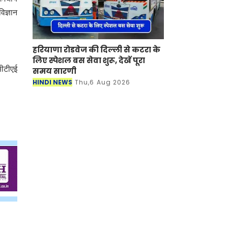
िज्ञान
हरियाणा रोडवेज की दिल्ली से कटरा के
लिए स्पेशल बस सेवा शुरू, देखें पूरा
सीटीएई
समय सारणी
HINDI NEWS
Thu,6 Aug 2026