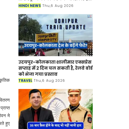
जिला शिक्षा अधिकारियों से रिपोर्ट मांगी है,
HINDI NEWS
Thu,6 Aug 2026
साथ ही उन्हें दस्ती तौर पर इनकी फ
उदयपुर-कोलकाता शालीमार एक्सप्रेस
सप्ताह में 2 दिन चल सकती है, रेलवे बोर्ड
को भेजा गया प्रस्ताव
्कृतिक
TRAVEL
Thu,6 Aug 2026
 वितरण
्राप्त
ीवन मे
ते हुए