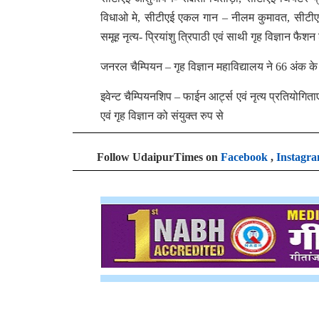
विधाओ मे, सीटीएई एकल गान – नीलम कुमावत, सीटीएई समू
समूह नृत्य- प्रियांशु त्रिपाठी एवं साथी गृह विज्ञान फ
जनरल चैम्पियन – गृह विज्ञान महाविद्यालय ने 66 अंक क
इवेन्ट चैम्पियनशिप – फाईन आर्ट्स एवं नृत्य प्रतियोगित
एवं गृह विज्ञान को संयुक्त रुप से
Follow UdaipurTimes on
Facebook
,
Instagr