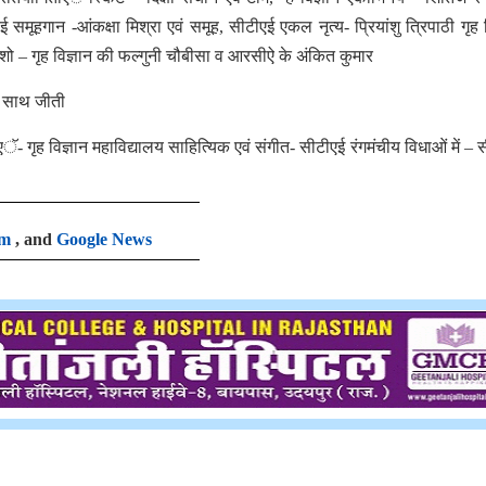
हगान -आंकक्षा मिश्रा एवं समूह, सीटीएई एकल नृत्य- प्रियांशु त्रिपाठी गृह व
ैशन शो – गृह विज्ञान की फल्गुनी चौबीसा व आरसीऐ के अंकित कुमार
े साथ जीती
ाएॅ- गृह विज्ञान महाविद्यालय साहित्यिक एवं संगीत- सीटीएई रंगमंचीय विधाओं में – 
am
, and
Google News