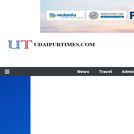
News
Travel
Admin