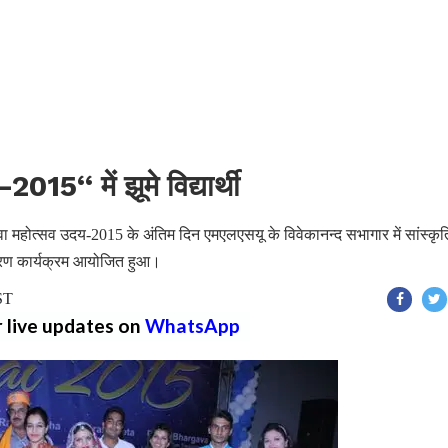
015‘‘ में झूमे विद्यार्थी
े युवा महोत्सव उदय-2015 के अंतिम दिन एमएलएसयू के विवेकानन्द सभागार में सांस्कृ
रण कार्यक्रम आयोजित हुआ।
ST
r live updates on
WhatsApp