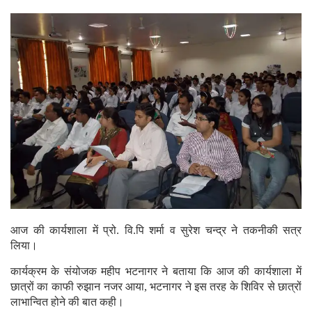
आज की कार्यशाला में प्रो. वि.पि शर्मा व सुरेश चन्द्र ने तकनीकी सत्र
लिया।
कार्यक्रम के संयोजक महीप भटनागर ने बताया कि आज की कार्यशाला में
छात्रों का काफी रुझान नजर आया, भटनागर ने इस तरह के शिविर से छात्रों
लाभान्वित होने की बात कही।