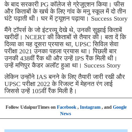
के बाद सरकारी PG कॉलेज से ग्रेजुएशन किया। फीस
और किताबों के खर्च के लिए गांव के मनु स्कूल में दो तीन
घंटे पढ़ाती थी। घर में ट्यूशन पढ़ाया। Success Story
मैंने टॉपर्स के जो इंटरव्यू देखे थे, उनकी सुझाई किताबें
खरीदीं। NCERT की किताबों से तैयार की। बता दें कि
दिव्या का यह दूसरा प्रयास था, UPSC सिविल सेवा
परीक्षा 2021 उनका पहला प्रयास था। पिछली बार
उनकी 438वीं रैंक थी और उन्हें IPS रैंक मिली थी।
उन्हें मणिपुर कैडर अलॉट हुआ था। Success Story
लेकिन उन्होंने IAS बनने के लिए तैयारी जारी रखी और
UPSC परीक्षा 2022 के रिजल्ट में मेहनत रंग लाई
जिससे उन्हें 105वीं रैंक मिली है।
Follow UdaipurTimes on
Facebook
,
Instagram
, and
Google
News