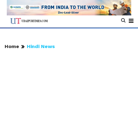
Home
Hindi News