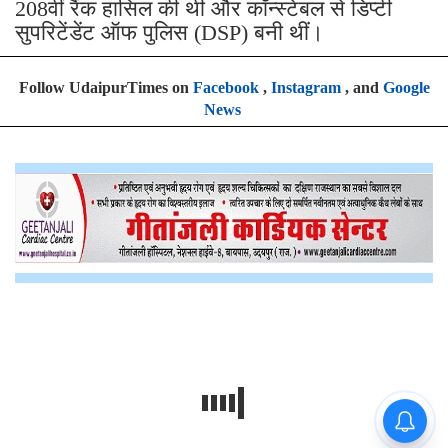
208वीं रैंक हासिल की थी और कॉन्स्टेबल से डिप्टी
सुपरिटेंडेंट ऑफ पुलिस (DSP) बनी थीं।
Follow UdaipurTimes on
Facebook
,
Instagram
, and
Google
News