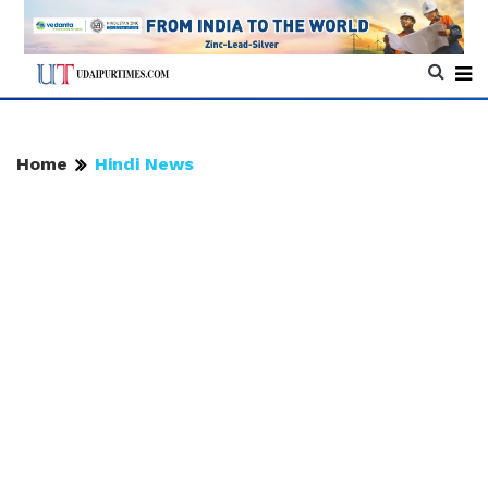
Home
Hindi News