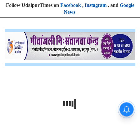
Follow UdaipurTimes on
Facebook
,
Instagram
, and
Google
News