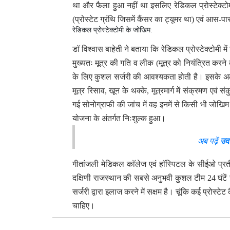
था और फैला हुआ नहीं था इसलिए रेडिकल प्रोस्टेक्टोम
(प्रोस्टेट ग्रंथि जिसमें कैंसर का ट्यूमर था) एवं आस
रेडिकल प्रोस्टेक्टोमी के जोखिम:
डाॅ विश्वास बाहेती ने बताया कि रेडिकल प्रोस्टेक्टोमी म
मुख्यतः मूत्र की गति व लीक (मूत्र को नियंत्रित करने क
के लिए कुशल सर्जरी की आवश्यकता होती है। इसके अला
मूत्र रिसाव, खून के थक्के, मूत्रमार्ग में संक्रमण एव
गई सोनोग्राफी की जांच में वह इनमें से किसी भी जोखि
योजना के अंतर्गत निःशुल्क हुआ।
अब पढ़ें
उद
गीतांजली मेडिकल काॅलेज एवं हाॅस्पिटल के सीईओ प्रती
दक्षिणी राजस्थान की सबसे अनुभवी कुशल टीम 24 घंटें 
सर्जरी द्वारा इलाज करने में सक्षम है। चूंकि कई प्रोस्टे
चाहिए।