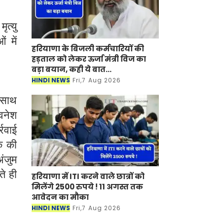
ृत्यु
ं में
हरियाणा के बिजली कर्मचारियों की
हड़ताल को लेकर ऊर्जा मंत्री विज का
बड़ा बयान, कही ये बात...
HINDI NEWS
Fri,7 Aug 2026
े साथ
वनेश
रवाई
क की
अंजुम
ते ही
हरियाणा में ITI करने वाले छात्रों को
मिलेंगे 2500 रुपये ! 11 अगस्त तक
आवेदन का मौका
HINDI NEWS
Fri,7 Aug 2026