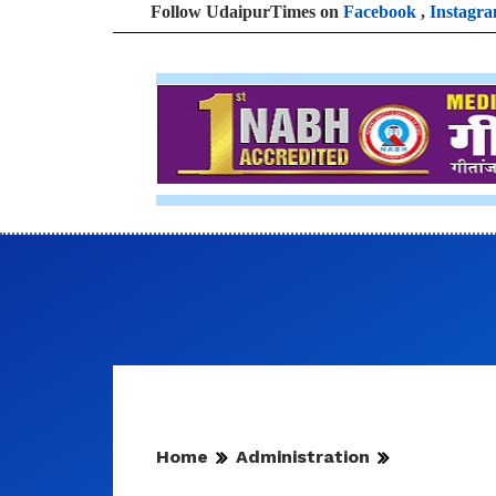
Follow UdaipurTimes on
Facebook
,
Instagr
Home
Administration