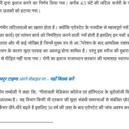
ी द्वारा इलाज करने का निर्णय लिया गया। करीब 4.5 घंटें की जटिल सर्जरी के प
-पास ऊतकों को हटाया गया।
ें गंभीर जटिलताओं का खतरा होता है। क्योंकि प्रोस्टेट के नजदीक से महत्वपूर्ण नसें
ा कार्य) एवं स्तंभन कार्य को नियंत्रित करने वाली नसें होती है इसलिए इन नसों की
वा और भी कई जोखिम है जिनमें मुख्य रुप से आॅपरेशन के बाद अत्यधिक रक्तस्
ं संकुचन के कारण मूत्र प्रवाह का अवरुद्ध होना शामिल है। परंतु इस मरीज की दुबार
म से पीड़ित नहीं पाया गया। रोगी का इलाज राजस्थान सरकार की भामाशाह स्वास्थ्
यपुर टाइम्स
अपने मोबाइल पर –
यहाँ क्लिक करें
म तम्बोली ने कहा कि, ‘गीतांजली मेडिकल काॅलेज एवं हाॅस्पिटल के यूरोलोजी विभ
उपलब्ध है। यह विभाग किसी भी प्रकार की मूत्र संबंधी समस्याओं से संबंधित छो
ट कैंसर धीरे-धीरे बढ़ते है इसलिए 50 वर्ष की उम्र के बाद प्रोस्टेट की जांच अवश्य क