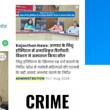
पलोड
Rajasthan News: अलवर के निशु
हॉस्पिटल में अनाधिकृत डिलीवरी:
विभाग ने अस्पताल किया सील
निशु हॉस्पिटल के खिलाफ FIR दर्ज कराने के
निर्देश: प्रदेश में गर्भवती महिलाओं की एएनसी
के सही आंकड़े अपलोड करने के निर्देश
ADMINISTRATION
Fri,7 Aug 2026