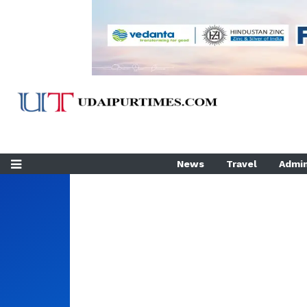
News
Travel
Admin