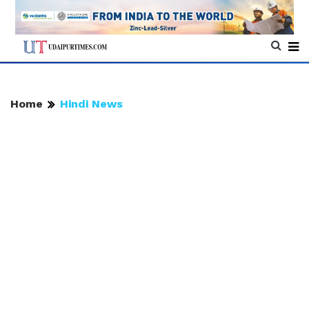
Home
Hindi News