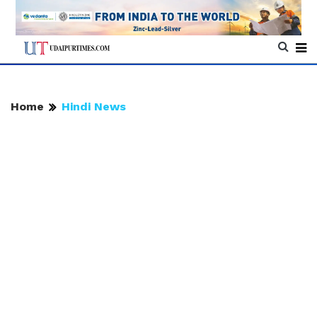
Home
Hindi News