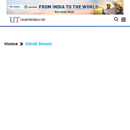
Home
Hindi News