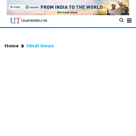
Home
Hindi News