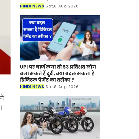
कर दिए हैं। इन दिनों देश में पेट्रोल-डीजल की
HINDI NEWS
Sat,8 Aug 2026
कीमतें आसमान को छु रही है। जिसका सीधा
असर
UPI पर चार्ज लगा तो 53 प्रतिशत लोग
बना सकते हैं दूरी, क्या बदल सकता है
डिजिटल पेमेंट का तरीका ?
HINDI NEWS
Sat,8 Aug 2026
ने
ै।