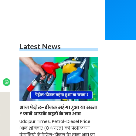
Latest News
आज पेट्रोल-डीजल महंगा हुआ या सस्ता
? जाने आपके शहरों के नए भाव
Udaipur Times, Petrol-Diesel Price :
आज शनिवार (8 अगस्त) को पेट्रोलियम
कंपनियों ने पेट्रोल-डीजल के ताजा भाव जारी