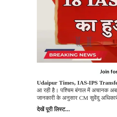
Join fo
Udaipur Times, IAS-IPS Transf
आ रही है। पश्चिम बंगाल में अचानक अब
जानकारी के अनुसार CM सुवेंदु अधिकारी
देखें पूरी लिस्ट...