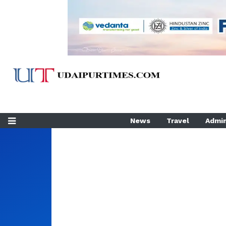
News
Travel
Admin