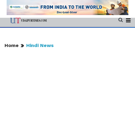
Home
Hindi News