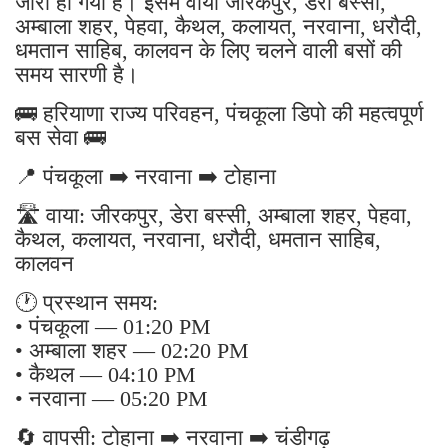
जारी हो गया है। इसमें वाया जीरकपुर, डेरा बस्सी,
अम्बाला शहर, पेहवा, कैथल, कलायत, नरवाना, धरौदी,
धमतान साहिब, कालवन के लिए चलने वाली बसों की
समय सारणी है।
🚌 हरियाणा राज्य परिवहन, पंचकूला डिपो की महत्वपूर्ण
बस सेवा 🚌
📍 पंचकूला ➡️ नरवाना ➡️ टोहाना
🛣️ वाया: जीरकपुर, डेरा बस्सी, अम्बाला शहर, पेहवा,
कैथल, कलायत, नरवाना, धरौदी, धमतान साहिब,
कालवन
🕐 प्रस्थान समय:
• पंचकूला — 01:20 PM
• अम्बाला शहर — 02:20 PM
• कैथल — 04:10 PM
• नरवाना — 05:20 PM
🔄 वापसी: टोहाना ➡️ नरवाना ➡️ चंडीगढ़