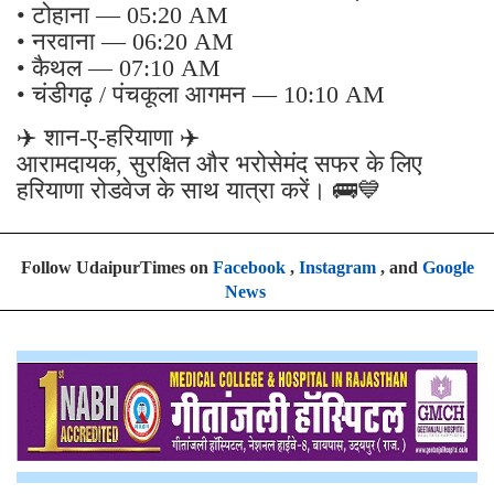
• टोहाना — 05:20 AM
• नरवाना — 06:20 AM
• कैथल — 07:10 AM
• चंडीगढ़ / पंचकूला आगमन — 10:10 AM
✈️ शान-ए-हरियाणा ✈️
आरामदायक, सुरक्षित और भरोसेमंद सफर के लिए
हरियाणा रोडवेज के साथ यात्रा करें। 🚌💙
Follow UdaipurTimes on
Facebook
,
Instagram
, and
Google
News