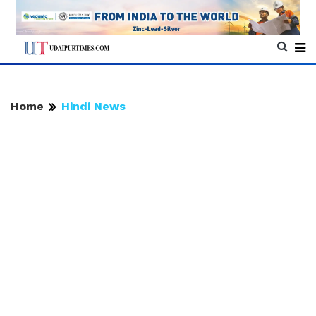
Home
Hindi News