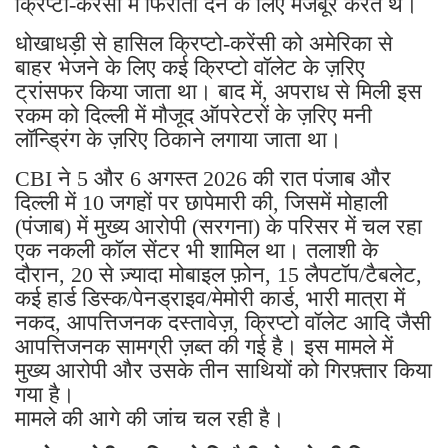
क्रिप्टो-करेंसी में फिरौती देने के लिए मजबूर करते थे।
धोखाधड़ी से हासिल क्रिप्टो-करेंसी को अमेरिका से
बाहर भेजने के लिए कई क्रिप्टो वॉलेट के ज़रिए
ट्रांसफर किया जाता था। बाद में, अपराध से मिली इस
रकम को दिल्ली में मौजूद ऑपरेटरों के ज़रिए मनी
लॉन्ड्रिंग के ज़रिए ठिकाने लगाया जाता था।
CBI ने 5 और 6 अगस्त 2026 की रात पंजाब और
दिल्ली में 10 जगहों पर छापेमारी की, जिसमें मोहाली
(पंजाब) में मुख्य आरोपी (सरगना) के परिसर में चल रहा
एक नकली कॉल सेंटर भी शामिल था। तलाशी के
दौरान, 20 से ज़्यादा मोबाइल फ़ोन, 15 लैपटॉप/टैबलेट,
कई हार्ड डिस्क/पेनड्राइव/मेमोरी कार्ड, भारी मात्रा में
नकद, आपत्तिजनक दस्तावेज़, क्रिप्टो वॉलेट आदि जैसी
आपत्तिजनक सामग्री ज़ब्त की गई है। इस मामले में
मुख्य आरोपी और उसके तीन साथियों को गिरफ़्तार किया
गया है।
मामले की आगे की जांच चल रही है।