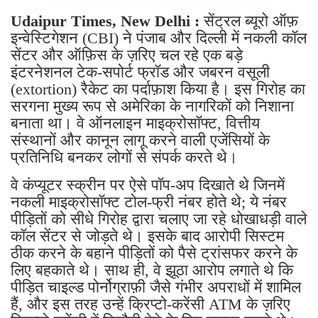
Udaipur Times, New Delhi :
सेंट्रल ब्यूरो ऑफ़
इन्वेस्टिगेशन (CBI) ने पंजाब और दिल्ली में नकली कॉल
सेंटर और ऑफ़िस के ज़रिए चल रहे एक बड़े
इंटरनेशनल टेक-सपोर्ट फ्रॉड और जबरन वसूली
(extortion) रैकेट का पर्दाफ़ाश किया है। इस गिरोह का
सरगना मुख्य रूप से अमेरिका के नागरिकों को निशाना
बनाता था। वे ऑनलाइन माइक्रोसॉफ्ट, वित्तीय
संस्थानों और कानून लागू करने वाली एजेंसियों के
प्रतिनिधि बनकर लोगों से संपर्क करते थे।
वे कंप्यूटर स्क्रीन पर ऐसे पॉप-अप दिखाते थे जिनमें
नकली माइक्रोसॉफ्ट टोल-फ्री नंबर होते थे; ये नंबर
पीड़ितों को सीधे गिरोह द्वारा चलाए जा रहे धोखाधड़ी वाले
कॉल सेंटर से जोड़ते थे। इसके बाद आरोपी सिस्टम
ठीक करने के बहाने पीड़ितों को पैसे ट्रांसफर करने के
लिए बहकाते थे। साथ ही, वे झूठा आरोप लगाते थे कि
पीड़ित चाइल्ड पोर्नोग्राफ़ी जैसे गंभीर अपराधों में शामिल
हैं, और इस तरह उन्हें क्रिप्टो-करेंसी ATM के ज़रिए