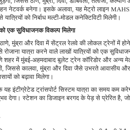
ड़ेगी, जिससे ठाणे, मुंब्रा, दिवा, डोंबिवली, तलोजा, कल्याण
िवहन नेटवर्क बनेगा। इसके अलावा, यह मेट्रो लाइन MAH
से यात्रियों को निर्बाध मल्टी-मोडल कनेक्टिविटी मिलेगी।
ों को एक सुविधाजनक विकल्प मिलेगा
ठाणे, मुंब्रा और दिवा में सेंट्रल रेलवे की लोकल ट्रेनों में होन
े रोजाना यात्रा करने वाले लाखों यात्रियों को एक सुविधा
शहर में मुंबई-अहमदाबाद बुलेट ट्रेन कॉरिडोर और अन्य मेट
ेगी, जिससे कालवा, मुंब्रा और दिवा जैसे उभरते आवासीय औ
्यवसायों को बढ़ावा मिलेगा।
ि यह इंटीग्रेटेड ट्रांसपोर्ट सिस्टम यात्रा का समय कम करे
भव देगा। स्टेशन का डिजाइन बरगद के पेड़ से प्रेरित है, जो