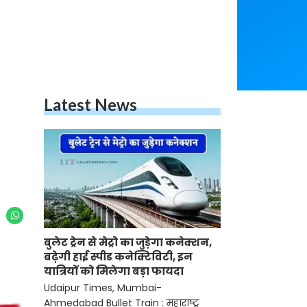
Latest News
बुलेट ट्रेन से मेट्रो का जुड़ेगा कनेक्शन,
बढ़ेगी हाई स्पीड कनेक्टिविटी, इन
यात्रियों को मिलेगा बड़ा फायदा
Udaipur Times, Mumbai-
Ahmedabad Bullet Train : महाराष्ट्र