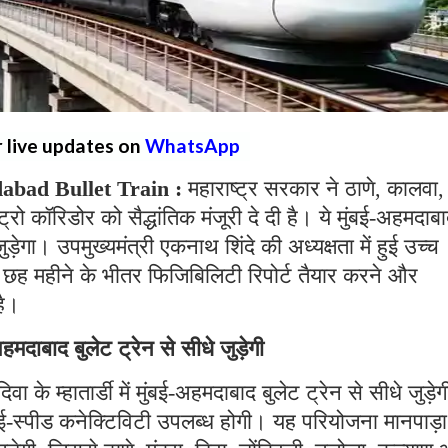
r live updates on
WhatsApp
bad Bullet Train :
महाराष्ट्र सरकार ने ठाणे, कालवा,
्रो कॉरिडोर को सैद्धांतिक मंजूरी दे दी है। ये मुंबई-अहमदाब
गा। उपमुख्यमंत्री एकनाथ शिंदे की अध्यक्षता में हुई उच्च
को छह महीने के भीतर फिजिबिलिटी रिपोर्ट तैयार करने और
है।
-अहमदाबाद बुलेट ट्रेन से सीधे जुड़ेगी
 के म्हातार्डी में मुंबई-अहमदाबाद बुलेट ट्रेन से सीधे जुड़ेग
ाई-स्पीड कनेक्टिविटी उपलब्ध होगी। यह परियोजना मानपाड़ा म