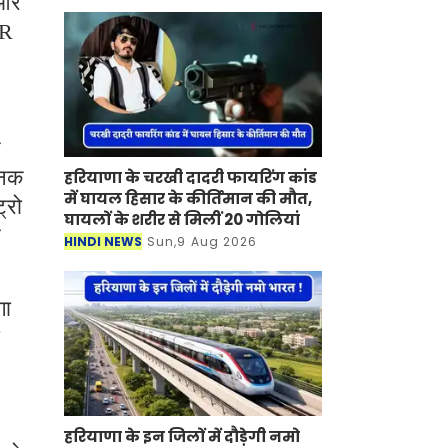
 और
SR
े
जनक
हरियाणा के चरखी दादरी फायरिंग कांड
में घायल हिसार के कीर्तिमान की मौत,
्रो
घायलों के शरीर से मिलीं 20 गोलियां
र
HINDI NEWS
Sun,9 Aug 2026
गा
हरियाणा के इन जिलों में दौड़ेगी नमो