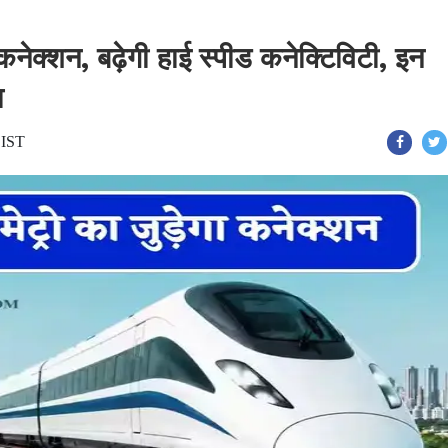
ा कनेक्शन, बढ़ेगी हाई स्पीड कनेक्टिविटी, इन
ा
 IST