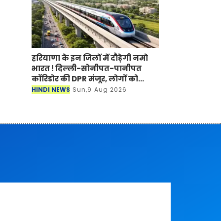
हरियाणा के इन जिलों में दौड़ेगी नमो
भारत ! दिल्ली-सोनीपत-पानीपत
कॉरिडोर की DPR मंजूर, लोगों को
मिलेगा बड़ा फायदा
HINDI NEWS
Sun,9 Aug 2026