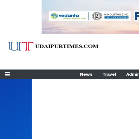
News
Travel
Admin